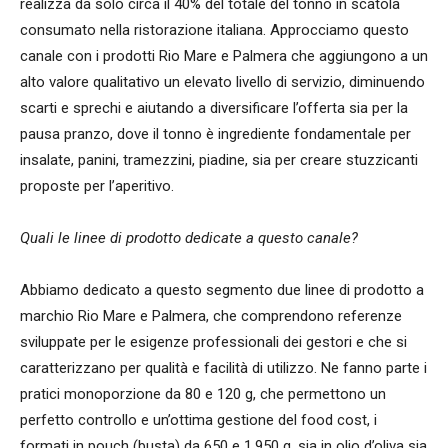
realizza da solo circa il 40% del totale del tonno in scatola
consumato nella ristorazione italiana. Approcciamo questo
canale con i prodotti Rio Mare e Palmera che aggiungono a un
alto valore qualitativo un elevato livello di servizio, diminuendo
scarti e sprechi e aiutando a diversificare l’offerta sia per la
pausa pranzo, dove il tonno è ingrediente fondamentale per
insalate, panini, tramezzini, piadine, sia per creare stuzzicanti
proposte per l’aperitivo.
Quali le linee di prodotto dedicate a questo canale?
Abbiamo dedicato a questo segmento due linee di prodotto a
marchio Rio Mare e Palmera, che comprendono referenze
sviluppate per le esigenze professionali dei gestori e che si
caratterizzano per qualità e facilità di utilizzo. Ne fanno parte i
pratici monoporzione da 80 e 120 g, che permettono un
perfetto controllo e un’ottima gestione del food cost, i
formati in pouch (busta) da 650 e 1.950 g, sia in olio d’oliva sia