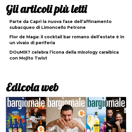
Gli articoli più letti
Parte da Capri la nuova fase dell’affinamento
subacqueo di Limoncello Petrone
Flor de Maga: il cocktail bar romano dell’estate è in
un vivaio di periferia
DOuMIX? celebra l’icona della mixology caraibica
con Mojito Twist
Edicola web