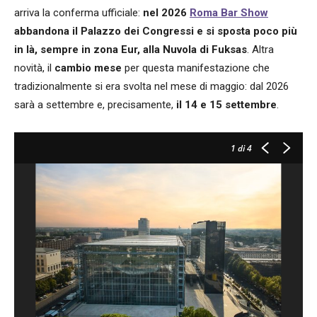
arriva la conferma ufficiale:
nel 2026
Roma Bar Show
abbandona il Palazzo dei Congressi
e si sposta poco più
in là, sempre in zona Eur, alla Nuvola di Fuksas
. Altra
novità, il
cambio mese
per questa manifestazione che
tradizionalmente si era svolta nel mese di maggio: dal 2026
sarà a settembre e, precisamente,
il 14 e 15 settembre
.
1
di 4