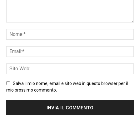
Salva il mio nome, email e sito web in questo browser per il
mio prossimo commento.