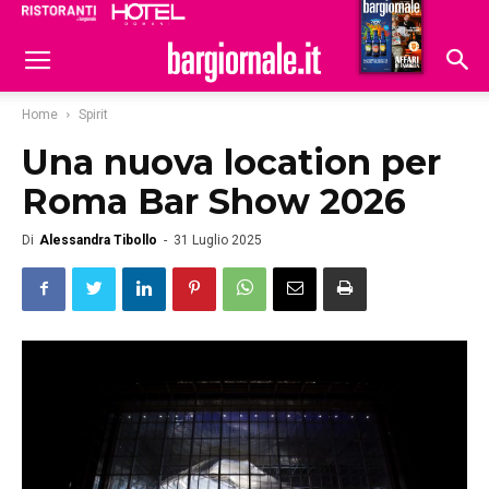
Ristoranti
Hoteldomani
Home
Spirit
Una nuova location per
Roma Bar Show 2026
Di
Alessandra Tibollo
-
31 Luglio 2025