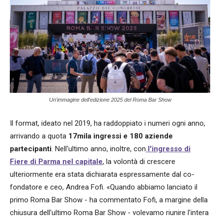
Un'immagine dell'edizione 2025 del Roma Bar Show
Il format, ideato nel 2019, ha raddoppiato i numeri ogni anno,
arrivando a quota
17mila ingressi e 180 aziende
partecipanti
. Nell'ultimo anno, inoltre, con
l'ingresso di
Fiere di Parma nel capitale
, la volontà di crescere
ulteriormente era stata dichiarata espressamente dal co-
fondatore e ceo, Andrea Fofi. «Quando abbiamo lanciato il
primo Roma Bar Show - ha commentato Fofi, a margine della
chiusura dell'ultimo Roma Bar Show - volevamo riunire l'intera