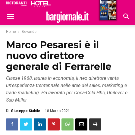
Ristoranti
Hoteldomani
Home
Bevande
Marco Pesaresi è il
nuovo direttore
generale di Ferrarelle
Classe 1968, laurea in economia, il neo direttore vanta
un'esperienza trentennale nelle aree del sales, marketing e
trade marketing. Ha lavorato per Coca-Cola Hbc, Unilever e
Sab Miller
Di
Giuseppe Stabile
-
18 Marzo 2021