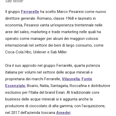
Sab Miller
Il gruppo
Ferrarelle
ha scelto Marco Pesaresi come nuovo
direttore generale. Romano, classe 1968 e laureato in
economia, Pesaresi vanta un’esperienza trentennale nelle
aree del sales, marketing e trade marketing nelle quali ha
operato come manager per alcuni dei maggiori colossi
internazionali nel settore dei beni di largo consumo, come
Coca-Cola Hbc, Unilever e Sab Miller.
Ora il suo approdo nel gruppo Ferrarelle, quarta potenza
italiana per volumi nel settore delle acque minerali e
proprietaria dei marchi Ferrarelle,
Vitasnella
,
Fonte
Essenziale
, Boario, Natía, Santagata, Roccafina e distributore
esclusivo per l’Italia del brand Evian. Al tradizionale core
business delle acque minerali si è aggiunta anche la
produzione di cioccolato di alta gamma, con l’acquisizione,
nel 2017 dell’azienda toscana
Amedei
.