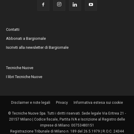
Contatti
Abbonati a Bargiornale
Iscriviti alla newsletter di Bargiornale
Tecniche Nuove
I libri Tecniche Nuove
Disclaimer e note legali
Privacy
Informativa estesa sui cookie
© Tecniche Nuove Spa. Tutti i diritti riservati. Sede legale Via Eritrea 21 -
20157 Milano | Codice fiscale, Partita IVA e Iscrizione al Registro delle
imprese di Milano: 00753480151
Registrazione Tribunale di Milano n. 189 del 26.5.1979 | R.O.C. 24344