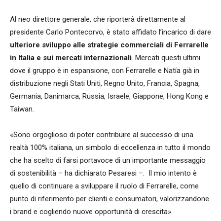
Al neo direttore generale, che riporterà direttamente al
presidente Carlo Pontecorvo, è stato affidato l’incarico di dare
ulteriore sviluppo alle strategie commerciali di Ferrarelle
in Italia e sui mercati internazionali
. Mercati questi ultimi
dove il gruppo è in espansione, con Ferrarelle e Natía già in
distribuzione negli Stati Uniti, Regno Unito, Francia, Spagna,
Germania, Danimarca, Russia, Israele, Giappone, Hong Kong e
Taiwan.
«Sono orgoglioso di poter contribuire al successo di una
realtà 100% italiana, un simbolo di eccellenza in tutto il mondo
che ha scelto di farsi portavoce di un importante messaggio
di sostenibilità – ha dichiarato Pesaresi –. Il mio intento è
quello di continuare a sviluppare il ruolo di Ferrarelle, come
punto di riferimento per clienti e consumatori, valorizzandone
i brand e cogliendo nuove opportunità di crescita».