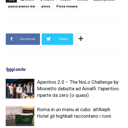
pausa pranzo bar
pinsa
Pinsa romana
Facebook
Twitter
Leggi anche
Aperitivo 2.0 – The NoLo Challenge by
Mionetto debutta ad Amalfi: l’aperitivo
riparte da zero (o quasi)
Roma in un menu al cubo: all’Aleph
Hotel gli highball raccontano i rioni