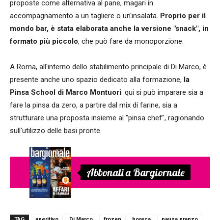
proposte come alternativa al pane, magari in
accompagnamento a un tagliere o un'insalata.
Proprio per il
mondo bar, è stata elaborata anche la versione "snack", in
formato più piccolo
, che può fare da monoporzione.
A Roma, all'interno dello stabilimento principale di Di Marco, è
presente anche uno spazio dedicato alla formazione,
la
Pinsa School di Marco Montuori
: qui si può imparare sia a
fare la pinsa da zero, a partire dal mix di farine, sia a
strutturare una proposta insieme al "pinsa chef", ragionando
sull'utilizzo delle basi pronte.
Abbonati a Bargiornale
TAG
aperitivo
Di Marco
frozen
horeca
pausa pranzo