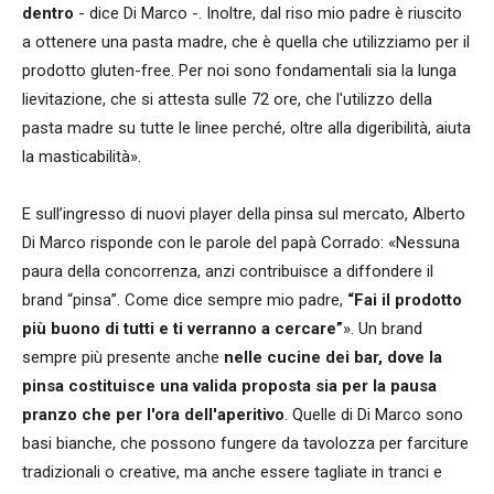
dentro
- dice Di Marco -. Inoltre, dal riso mio padre è riuscito
a ottenere una pasta madre, che è quella che utilizziamo per il
prodotto gluten-free. Per noi sono fondamentali sia la lunga
lievitazione, che si attesta sulle 72 ore, che l'utilizzo della
pasta madre su tutte le linee perché, oltre alla digeribilità, aiuta
la masticabilità».
E sull’ingresso di nuovi player della pinsa sul mercato, Alberto
Di Marco risponde con le parole del papà Corrado: «Nessuna
paura della concorrenza, anzi contribuisce a diffondere il
brand “pinsa”. Come dice sempre mio padre,
“Fai il prodotto
più buono di tutti e ti verranno a cercare”
». Un brand
sempre più presente anche
nelle cucine dei bar, dove la
pinsa costituisce una valida proposta sia per la pausa
pranzo che per l'ora dell'aperitivo
. Quelle di Di Marco sono
basi bianche, che possono fungere da tavolozza per farciture
tradizionali o creative, ma anche essere tagliate in tranci e