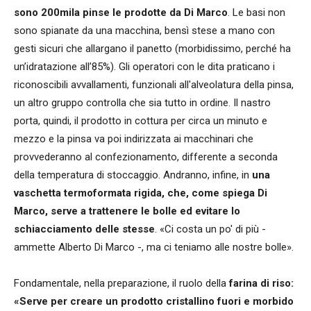
sono 200mila pinse le prodotte da Di Marco
. Le basi non
sono spianate da una macchina, bensì stese a mano con
gesti sicuri che allargano il panetto (morbidissimo, perché ha
un’idratazione all’85%). Gli operatori con le dita praticano i
riconoscibili avvallamenti, funzionali all'alveolatura della pinsa,
un altro gruppo controlla che sia tutto in ordine. Il nastro
porta, quindi, il prodotto in cottura per circa un minuto e
mezzo e la pinsa va poi indirizzata ai macchinari che
provvederanno al confezionamento, differente a seconda
della temperatura di stoccaggio. Andranno, infine, in
una
vaschetta termoformata rigida, che, come spiega Di
Marco, serve a trattenere le bolle ed evitare lo
schiacciamento delle stesse
. «Ci costa un po' di più -
ammette Alberto Di Marco -, ma ci teniamo alle nostre bolle».
Fondamentale, nella preparazione, il ruolo della
farina di riso:
«Serve per creare un prodotto cristallino fuori e morbido