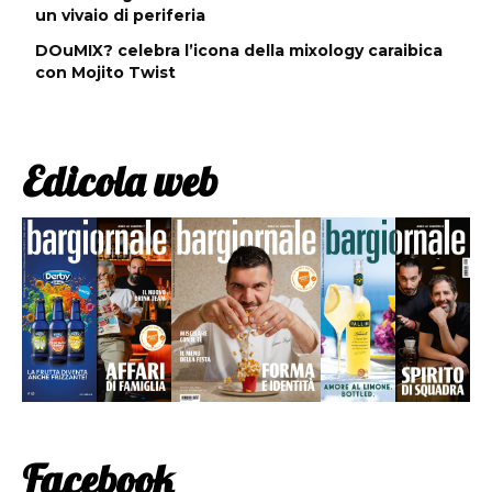
un vivaio di periferia
DOuMIX? celebra l’icona della mixology caraibica
con Mojito Twist
Edicola web
Facebook