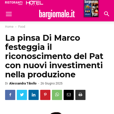
Ristoranti
Hoteldomani
Home
Food
La pinsa Di Marco
festeggia il
riconoscimento del Pat
con nuovi investimenti
nella produzione
Di
Alessandra Tibollo
-
26 Giugno 2025