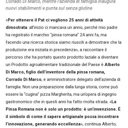
Corrado Di Marco, mentre l'azienda di famiglia inaugura
nuovi stabilimenti e punta sul senza glutine
«
Per ottenere il Pat ci vogliono 25 anni di attività
dimostrata
: all’inizio ci mancava un anno, perché mio padre
ha registrato il marchio “pinsa romana” 24 anni fa, ma
facendo una ricerca storica siamo riusciti a dimostrare che la
produzione era iniziata in precedenza», a raccontare il
percorso che ha portato questo prodotto laziale a diventare
un Prodotto agroalimentare tradizionale del Paese è
Alberto
Di Marco, figlio dell’inventore della pinsa romana,
Corrado Di Marco
, e amministratore delegato dell'azienda di
famiglia. Non una preparazione dalla lunga storia, come può
essere la “cugina” pizza Margherita, ma un’opera di ingegno
gastronomico che in questi anni ha fatto molta strada. «
La
Pinsa Romana non è solo un prodotto: è un’invenzione. È
il simbolo di come il sapere artigianale possa incontrare
l’innovazione, generando eccellenza
», continua Alberto,