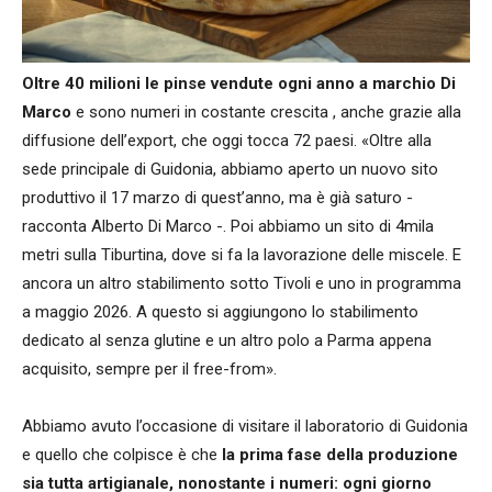
Oltre
40 milioni le pinse vendute ogni anno a marchio Di
Marco
e sono numeri in costante crescita , anche grazie alla
diffusione dell’export, che oggi tocca 72 paesi. «Oltre alla
sede principale di Guidonia, abbiamo aperto un nuovo sito
produttivo il 17 marzo di quest’anno, ma è già saturo -
racconta Alberto Di Marco -. Poi abbiamo un sito di 4mila
metri sulla Tiburtina, dove si fa la lavorazione delle miscele. E
ancora un altro stabilimento sotto Tivoli e uno in programma
a maggio 2026. A questo si aggiungono lo stabilimento
dedicato al senza glutine e un altro polo a Parma appena
acquisito, sempre per il free-from».
Abbiamo avuto l’occasione di visitare il laboratorio di Guidonia
e quello che colpisce è che
la prima fase della produzione
sia tutta artigianale, nonostante i numeri: ogni giorno