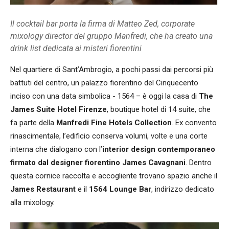
Il cocktail bar porta la firma di Matteo Zed, corporate
mixology director del gruppo Manfredi, che ha creato una
drink list dedicata ai misteri fiorentini
Nel quartiere di Sant’Ambrogio, a pochi passi dai percorsi più
battuti del centro, un palazzo fiorentino del Cinquecento
inciso con una data simbolica - 1564 – è oggi la casa di
The
James Suite Hotel Firenze
, boutique hotel di 14 suite, che
fa parte della
Manfredi Fine Hotels Collection
. Ex convento
rinascimentale, l’edificio conserva volumi, volte e una corte
interna che dialogano con l’
interior design contemporaneo
firmato dal designer fiorentino James Cavagnani
. Dentro
questa cornice raccolta e accogliente trovano spazio anche il
James Restaurant
e il
1564 Lounge Bar
, indirizzo dedicato
alla mixology.