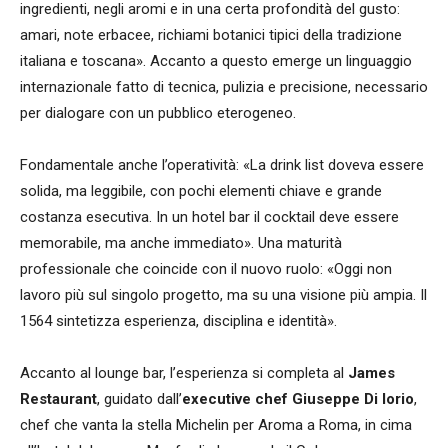
ingredienti, negli aromi e in una certa profondità del gusto:
amari, note erbacee, richiami botanici tipici della tradizione
italiana e toscana». Accanto a questo emerge un linguaggio
internazionale fatto di tecnica, pulizia e precisione, necessario
per dialogare con un pubblico eterogeneo.
Fondamentale anche l’operatività: «La drink list doveva essere
solida, ma leggibile, con pochi elementi chiave e grande
costanza esecutiva. In un hotel bar il cocktail deve essere
memorabile, ma anche immediato». Una maturità
professionale che coincide con il nuovo ruolo: «Oggi non
lavoro più sul singolo progetto, ma su una visione più ampia. Il
1564 sintetizza esperienza, disciplina e identità».
Accanto al lounge bar, l’esperienza si completa al
James
Restaurant
, guidato dall’
executive chef Giuseppe Di Iorio
,
chef che vanta la stella Michelin per Aroma a Roma, in cima