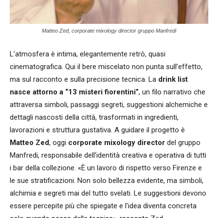
Matteo Zed, corporate mixology director gruppo Manfredi
L’atmosfera è intima, elegantemente retrò, quasi
cinematografica. Qui il bere miscelato non punta sull’effetto,
ma sul racconto e sulla precisione tecnica. La
drink list
nasce attorno a “13 misteri fiorentini”
, un filo narrativo che
attraversa simboli, passaggi segreti, suggestioni alchemiche e
dettagli nascosti della città, trasformati in ingredienti,
lavorazioni e struttura gustativa. A guidare il progetto è
Matteo Zed
, oggi
corporate mixology director
del gruppo
Manfredi, responsabile dell’identità creativa e operativa di tutti
i bar della collezione. «È un lavoro di rispetto verso Firenze e
le sue stratificazioni. Non solo bellezza evidente, ma simboli,
alchimia e segreti mai del tutto svelati. Le suggestioni devono
essere percepite più che spiegate e l'idea diventa concreta