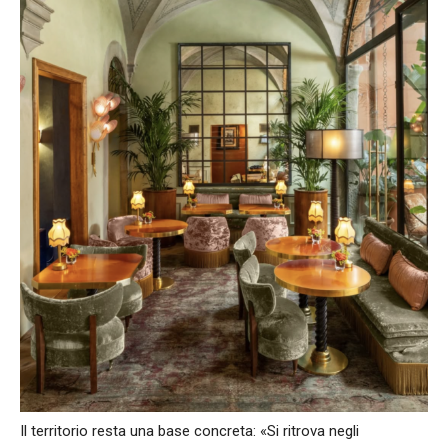
Il territorio resta una base concreta: «Si ritrova negli