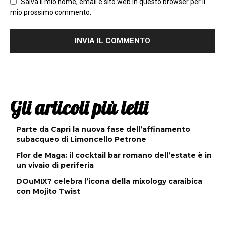
Salva il mio nome, email e sito web in questo browser per il
mio prossimo commento.
Gli articoli più letti
Parte da Capri la nuova fase dell’affinamento
subacqueo di Limoncello Petrone
Flor de Maga: il cocktail bar romano dell’estate è in
un vivaio di periferia
DOuMIX? celebra l’icona della mixology caraibica
con Mojito Twist