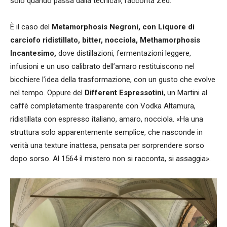
solo quando passa dalla tecnica», racconta Zed.
È il caso del
Metamorphosis Negroni, con Liquore di
carciofo ridistillato, bitter, nocciola, Methamorphosis
Incantesimo,
dove distillazioni, fermentazioni leggere,
infusioni e un uso calibrato dell’amaro restituiscono nel
bicchiere l’idea della trasformazione, con un gusto che evolve
nel tempo. Oppure del
Different Espressotini
, un Martini al
caffè completamente trasparente con Vodka Altamura,
ridistillata con espresso italiano, amaro, nocciola. «Ha una
struttura solo apparentemente semplice, che nasconde in
verità una texture inattesa, pensata per sorprendere sorso
dopo sorso. Al 1564 il mistero non si racconta, si assaggia».