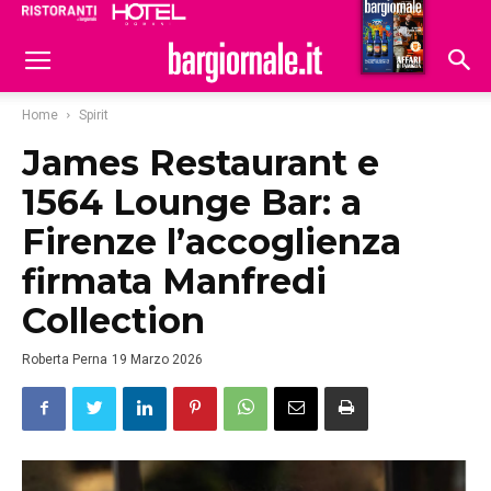
Ristoranti
Hoteldomani
Home
Spirit
James Restaurant e
1564 Lounge Bar: a
Firenze l’accoglienza
firmata Manfredi
Collection
Roberta Perna
19 Marzo 2026