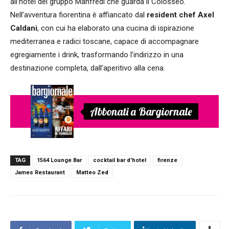
all’hotel del gruppo Manfredi che guarda il Colosseo.
Nell’avventura fiorentina è affiancato dal
resident chef Axel
Caldani
, con cui ha elaborato una cucina di ispirazione
mediterranea e radici toscane, capace di accompagnare
egregiamente i drink, trasformando l’indirizzo in una
destinazione completa, dall’aperitivo alla cena.
Abbonati a Bargiornale
TAG
1564 Lounge Bar
cocktail bar d'hotel
firenze
James Restaurant
Matteo Zed