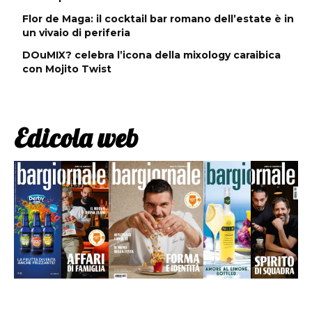
Flor de Maga: il cocktail bar romano dell’estate è in
un vivaio di periferia
DOuMIX? celebra l’icona della mixology caraibica
con Mojito Twist
Edicola web