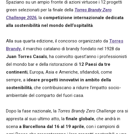
Spaziano su un ampio fronte di azioni virtuose i 12 progetti
green selezionati per la finale della
Torres Brandy Zero
Challenge
2026
, la
competizione internazionale dedicata
alla sostenibilità nel mondo dell’ospitalità
.
Alla sua quarta edizione, il concorso organizzato da
Torres
Brandy
, il marchio catalano di brandy fondato nel 1928 da
Juan Torres Casals
, ha coinvolto quest’anno i professionisti
del mondo bar e della ristorazione di
12 Paesi da tre
continenti
, Europa, Asia e Americhe, sfidandoli, come
sempre, a
ideare progetti innovativi in ambito della
sostenibilità
, che contribuiscano a ridurre l'impatto socio-
ambientale del comparto del fuori casa.
Dopo la fase nazionale, la
Torres Brandy Zero Challenge
ora si
appresta al suo ultimo atto, la
finale globale
, che andrà in
scena
a Barcellona dal 16 al 19 aprile
, con i campioni di