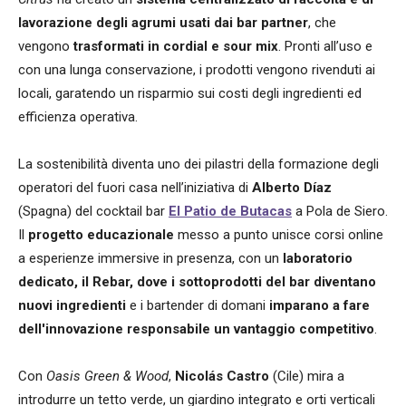
lavorazione degli agrumi usati dai bar partner
, che
vengono
trasformati in cordial e sour mix
. Pronti all’uso e
con una lunga conservazione, i prodotti vengono rivenduti ai
locali, garatendo un risparmio sui costi degli ingredienti ed
efficienza operativa.
La sostenibilità diventa uno dei pilastri della formazione degli
operatori del fuori casa nell’iniziativa di
Alberto Díaz
(Spagna) del cocktail bar
El Patio de Butacas
a Pola de Siero.
Il
progetto educazionale
messo a punto unisce corsi online
a esperienze immersive in presenza, con un
laboratorio
dedicato, il Rebar, dove i sottoprodotti del bar diventano
nuovi ingredienti
e i bartender di domani
imparano a fare
dell'innovazione responsabile un vantaggio competitivo
.
Con
Oasis Green & Wood
,
Nicolás Castro
(Cile) mira a
introdurre un tetto verde, un giardino integrato e orti verticali