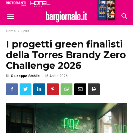
Ristoranti
Hoteldomani
Home
Spirit
I progetti green finalisti
della Torres Brandy Zero
Challenge 2026
Di
Giuseppe Stabile
-
15 Aprile 2026