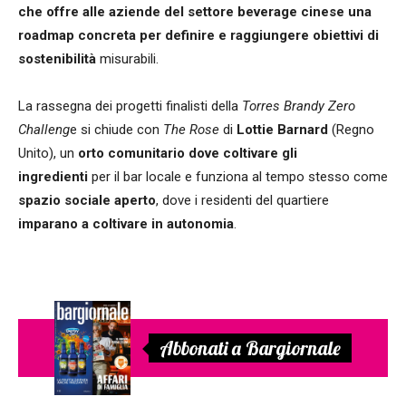
che offre alle aziende del settore beverage cinese una
roadmap concreta per definire e raggiungere obiettivi di
sostenibilità
misurabili.
La rassegna dei progetti finalisti della
Torres Brandy Zero
Challeng
e si chiude con
The Rose
di
Lottie Barnard
(Regno
Unito), un
orto comunitario dove coltivare gli
ingredienti
per il bar locale e funziona al tempo stesso come
spazio sociale aperto
, dove i residenti del quartiere
imparano a coltivare in autonomia
.
Abbonati a Bargiornale