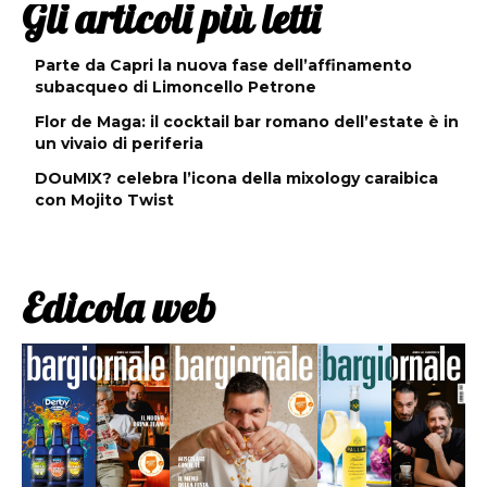
Gli articoli più letti
Parte da Capri la nuova fase dell’affinamento
subacqueo di Limoncello Petrone
Flor de Maga: il cocktail bar romano dell’estate è in
un vivaio di periferia
DOuMIX? celebra l’icona della mixology caraibica
con Mojito Twist
Edicola web