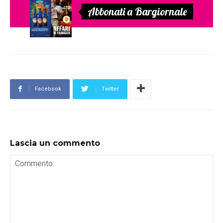
Abbonati a Bargiornale
Facebook
Twitter
Lascia un commento