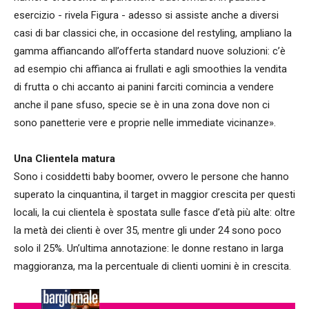
esercizio - rivela Figura - adesso si assiste anche a diversi
casi di bar classici che, in occasione del restyling, ampliano la
gamma affiancando all’offerta standard nuove soluzioni: c’è
ad esempio chi affianca ai frullati e agli smoothies la vendita
di frutta o chi accanto ai panini farciti comincia a vendere
anche il pane sfuso, specie se è in una zona dove non ci
sono panetterie vere e proprie nelle immediate vicinanze».
Una Clientela matura
Sono i cosiddetti baby boomer, ovvero le persone che hanno
superato la cinquantina, il target in maggior crescita per questi
locali, la cui clientela è spostata sulle fasce d’età più alte: oltre
la metà dei clienti è over 35, mentre gli under 24 sono poco
solo il 25%. Un’ultima annotazione: le donne restano in larga
maggioranza, ma la percentuale di clienti uomini è in crescita.