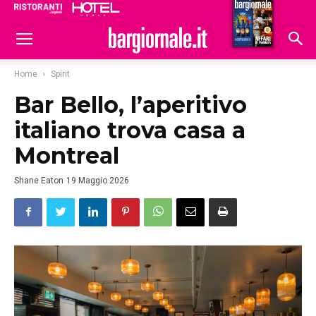
Ristoranti
Hoteldomani
Home
Spirit
Bar Bello, l’aperitivo
italiano trova casa a
Montreal
Shane Eaton
19 Maggio 2026