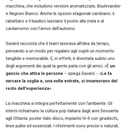
macchina, che includono versioni aromatizzate,
Boulevardier
e
Negroni Bianco
. Anche le opzioni stagionali cambiano: il
rabarbaro e il basilico lasciano il posto alla mela e al
cardamomo con l’arrivo dell’autunno.
Savard racconta che il team lavorava all’idea da tempo,
pensando a un modo per regalare agli ospiti un momento
tangibile e memorabile. E, in effetti, è diventata subito uno
degli argomenti dei quali la gente parla con gli amici. «È
un
gancio che attira le persone
– spiega Savard -. «
Le fa
varcare la soglia e, una volta entrate, si innamorano del
resto dell'esperienza
».
La macchina si integra perfettamente con l’ambiente. Gli
interni richiamano la cultura pop italiana dagli anni Sessanta
agli Ottanta: poster italo-disco, impianto hi-fi con giradischi,
linee pulite ed essenziali. I riferimenti sono precisi e naturali,