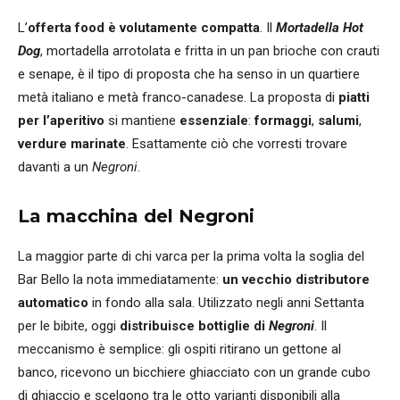
L’
offerta food è volutamente compatta
. Il
Mortadella Hot
Dog
, mortadella arrotolata e fritta in un pan brioche con crauti
e senape, è il tipo di proposta che ha senso in un quartiere
metà italiano e metà franco-canadese. La proposta di
piatti
per l’aperitivo
si mantiene
essenziale
:
formaggi
,
salumi
,
verdure marinate
. Esattamente ciò che vorresti trovare
davanti a un
Negroni
.
La macchina del Negroni
La maggior parte di chi varca per la prima volta la soglia del
Bar Bello la nota immediatamente:
un vecchio distributore
automatico
in fondo alla sala. Utilizzato negli anni Settanta
per le bibite, oggi
distribuisce bottiglie di
Negroni
. Il
meccanismo è semplice: gli ospiti ritirano un gettone al
banco, ricevono un bicchiere ghiacciato con un grande cubo
di ghiaccio e scelgono tra le otto varianti disponibili alla