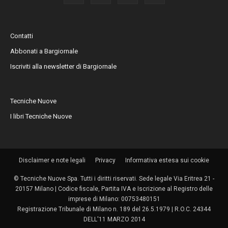
Contatti
Abbonati a Bargiornale
Iscriviti alla newsletter di Bargiornale
Tecniche Nuove
I libri Tecniche Nuove
Disclaimer e note legali
Privacy
Informativa estesa sui cookie
© Tecniche Nuove Spa. Tutti i diritti riservati. Sede legale Via Eritrea 21 -
20157 Milano | Codice fiscale, Partita IVA e Iscrizione al Registro delle
imprese di Milano: 00753480151
Registrazione Tribunale di Milano n. 189 del 26.5.1979 | R.O.C. 24344
DELL'11 MARZO 2014