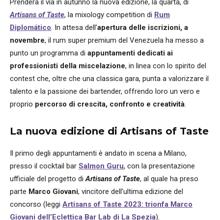
Prenderà il via in autunno la nuova edizione, la quarta, di
Artisans of Taste
, la mixology competition di
Rum
Diplomático
. In attesa dell’
apertura delle iscrizioni, a
novembre
, il rum super premium del Venezuela ha messo a
punto un programma di
appuntamenti dedicati ai
professionisti della miscelazione
, in linea con lo spirito del
contest che, oltre che una classica gara, punta a valorizzare il
talento e la passione dei bartender, offrendo loro un vero e
proprio
percorso di crescita, confronto e creatività
.
La nuova edizione di Artisans of Taste
Il primo degli appuntamenti è andato in scena a Milano,
presso il cocktail bar
Salmon Guru
, con la presentazione
ufficiale del progetto di
Artisans of Taste
, al quale ha preso
parte
Marco Giovani
, vincitore dell’ultima edizione del
concorso (leggi
Artisans of Taste 2023: trionfa Marco
Giovani dell’Eclettica Bar Lab di La Spezia
).