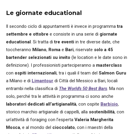
Le giornate educational
Il secondo ciclo di appuntamenti è invece in programma
tra
settembre e ottobre
e consiste in una serie di
giornate
educational
. Si tratta di
tre eventi
in tre diverse date, che
toccheranno
Milano
,
Roma
e
Bari
, riservate
solo a 45
bartender selezionati su invito
(le location e le date sono in
definizione). I professionisti parteciperanno a
masterclass
con
ospiti internazionali
, tra i quali il team del
Salmon Guru
a Milano e di
Limantour
di Città del Messico a Bari, locali
entrambi nella classifica di
The World's 50 Best Bars
. Ma non
solo, perché tra le attività in programma ci sono anche
laboratori dedicati all’artigianalità
, con ospite
Barbisio
,
storico marchio artigianale di cappelli, alla
sostenibilità
, con
un’attività di foraging con l’esperta
Valeria Margherita
Mosca
, e al mondo del
cioccolato
, con i maestri della