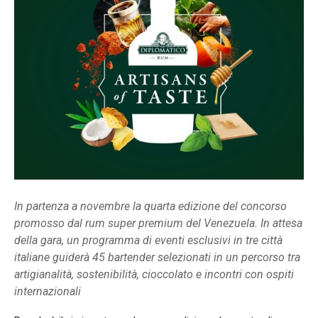
In partenza a novembre la quarta edizione del concorso
promosso dal rum super premium del Venezuela. In attesa
della gara, un programma di eventi esclusivi in tre città
italiane guiderà 45 bartender selezionati in un percorso tra
artigianalità, sostenibilità, cioccolato e incontri con ospiti
internazionali