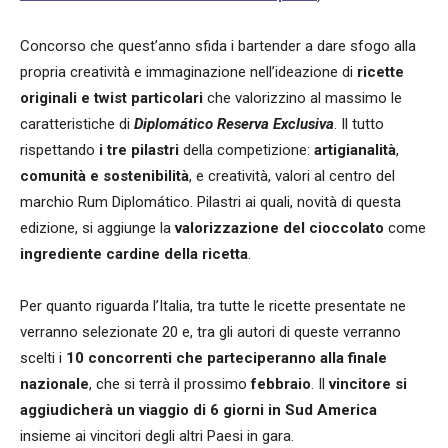
Concorso che quest’anno sfida i bartender a dare sfogo alla
propria creatività e immaginazione nell’ideazione di
ricette
originali e twist particolari
che valorizzino al massimo le
caratteristiche di
Diplomático Reserva Exclusiva
. Il tutto
rispettando
i tre pilastri
della competizione:
artigianalità
,
comunità e sostenibilità
, e creatività, valori al centro del
marchio Rum Diplomático. Pilastri ai quali, novità di questa
edizione, si aggiunge la
valorizzazione del cioccolato
come
ingrediente cardine della ricetta
.
Per quanto riguarda l’Italia, tra tutte le ricette presentate ne
verranno selezionate 20 e, tra gli autori di queste verranno
scelti i
10 concorrenti che parteciperanno alla
finale
nazionale
, che si terrà il prossimo
febbraio
. Il
vincitore si
aggiudicherà un viaggio di 6 giorni in Sud America
insieme ai vincitori degli altri Paesi in gara.