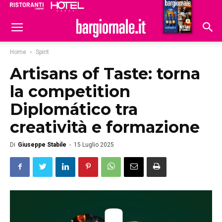
Ristoranti
Hoteldomani
Home
Spirit
Artisans of Taste: torna
la competition
Diplomático tra
creatività e formazione
Di
Giuseppe Stabile
-
15 Luglio 2025