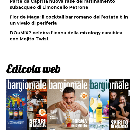
Parte da Capri la nuova fase dell’affinamento
subacqueo di Limoncello Petrone
Flor de Maga: il cocktail bar romano dell’estate è in
un vivaio di periferia
DOuMIX? celebra l’icona della mixology caraibica
con Mojito Twist
Edicola web