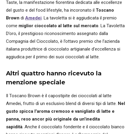
Taste, la manifestazione fiorentina dedicata alle eccellenze
del gusto e del food lifestyle, ha incoronato il
Toscano
Brown
di
Amedei
. La tavoletta si è aggiudicata
il premio
come
miglior cioccolato al latte sul mercato
. La Tavoletta
D’oro, il prestigioso riconoscimento assegnato dalla
Compagnia del Cioccolato, è l’ottavo premio che l’azienda
italiana produttrice di cioccolato artigianale d’eccellenza si
aggiudica per il primo dei suoi cioccolati al latte.
Altri quattro hanno ricevuto la
menzione speciale
Il Toscano Brown è il capostipite dei cioccolati al latte
Amedei, frutto di un esclusivo blend di diversi tipi di latte.
Nel
gusto spicca l'aroma cremoso e vanigliato di latte e
panna, reso ancor più originale da un'inedita
sapidità
. Anche il cioccolato fondente e il cioccolato bianco