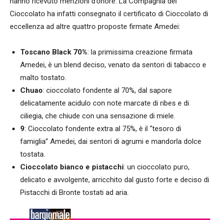
hanno ricevuto menzioni d’onore. La Compagnia del
Cioccolato ha infatti consegnato il certificato di Cioccolato di
eccellenza ad altre quattro proposte firmate Amedei:
Toscano Black 70%
: la primissima creazione firmata
Amedei, è un blend deciso, venato da sentori di tabacco e
malto tostato.
Chuao
: cioccolato fondente al 70%, dal sapore
delicatamente acidulo con note marcate di ribes e di
ciliegia, che chiude con una sensazione di miele.
9
: Cioccolato fondente extra al 75%, è il “tesoro di
famiglia” Amedei, dai sentori di agrumi e mandorla dolce
tostata.
Cioccolato bianco e pistacchi
: un cioccolato puro,
delicato e avvolgente, arricchito dal gusto forte e deciso di
Pistacchi di Bronte tostati ad aria.