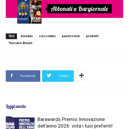
Abbonati a Bargiornale
TAG
Amedei
cioccolato
pasticcerie
prodotti
Toscano Brown
Facebook
Twitter
Leggi anche
Barawards Premio Innovazione
dell’anno 2026: vota i tuoi preferiti!