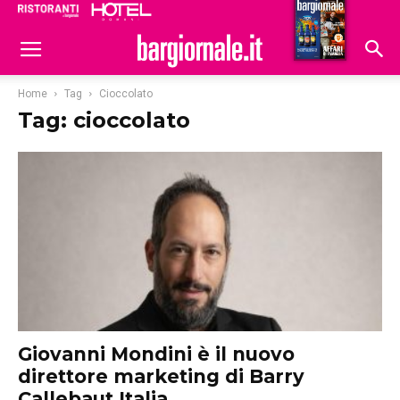
Ristoranti
Hoteldomani
Home
Tag
Cioccolato
Tag: cioccolato
Giovanni Mondini è il nuovo
direttore marketing di Barry
Callebaut Italia