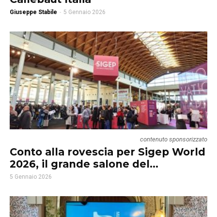
Giuseppe Stabile
-
5 Gennaio 2026
contenuto sponsorizzato
Conto alla rovescia per Sigep World
2026, il grande salone del...
5 Gennaio 2026