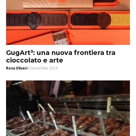
GugArt³: una nuova frontiera tra
cioccolato e arte
Rosa Oliveri
6 Novembre 2024