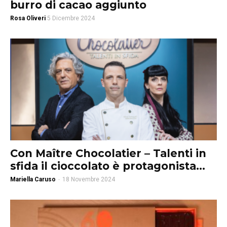
burro di cacao aggiunto
Rosa Oliveri
5 Dicembre 2024
Con Maître Chocolatier – Talenti in
sfida il cioccolato è protagonista...
Mariella Caruso
-
18 Novembre 2024