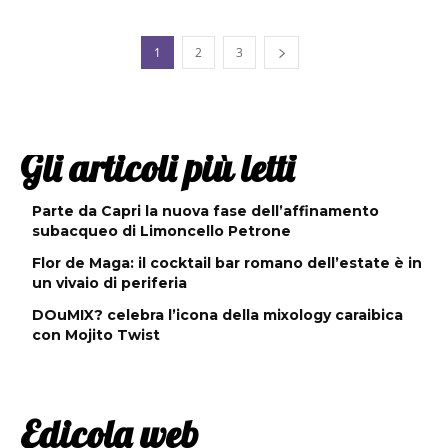
1
2
3
Gli articoli più letti
Parte da Capri la nuova fase dell’affinamento
subacqueo di Limoncello Petrone
Flor de Maga: il cocktail bar romano dell’estate è in
un vivaio di periferia
DOuMIX? celebra l’icona della mixology caraibica
con Mojito Twist
Edicola web