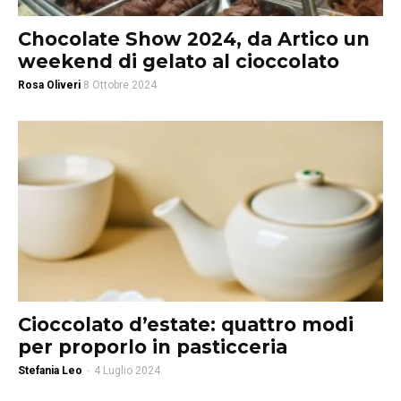
Chocolate Show 2024, da Artico un
weekend di gelato al cioccolato
Rosa Oliveri
8 Ottobre 2024
Cioccolato d’estate: quattro modi
per proporlo in pasticceria
Stefania Leo
-
4 Luglio 2024