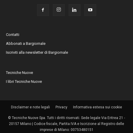
Contatti
Abbonati a Bargiornale
Iscriviti alla newsletter di Bargiornale
Tecniche Nuove
I libri Tecniche Nuove
Disclaimer e note legali
Privacy
Informativa estesa sui cookie
© Tecniche Nuove Spa. Tutti i diritti riservati. Sede legale Via Eritrea 21 -
20157 Milano | Codice fiscale, Partita IVA e Iscrizione al Registro delle
imprese di Milano: 00753480151