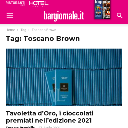
Ristoranti
Hoteldomani
Home
Tag
Toscano Brown
Tag: Toscano Brown
Tavoletta d’Oro, i cioccolati
premiati nell’edizione 2021