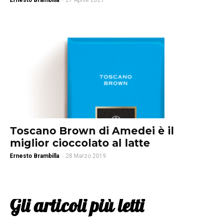
Ernesto Brambilla
-
27 Aprile 2021
Toscano Brown di Amedei è il
miglior cioccolato al latte
Ernesto Brambilla
-
28 Marzo 2019
Gli articoli più letti