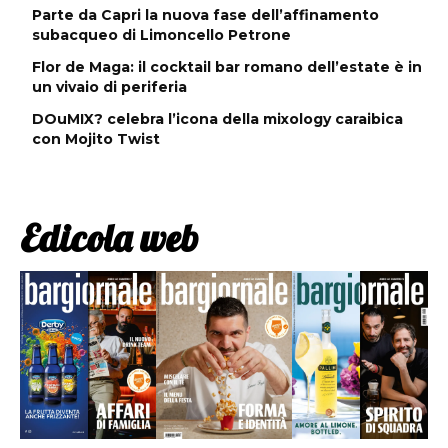
Parte da Capri la nuova fase dell’affinamento
subacqueo di Limoncello Petrone
Flor de Maga: il cocktail bar romano dell’estate è in
un vivaio di periferia
DOuMIX? celebra l’icona della mixology caraibica
con Mojito Twist
Edicola web