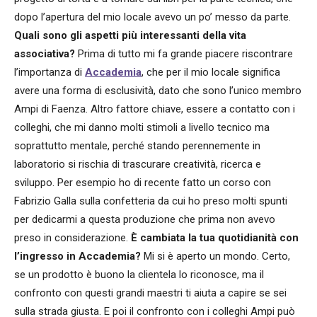
dopo l’apertura del mio locale avevo un po’ messo da parte.
Quali sono gli aspetti più interessanti della vita
associativa?
Prima di tutto mi fa grande piacere riscontrare
l’importanza di
Accademia
, che per il mio locale significa
avere una forma di esclusività, dato che sono l’unico membro
Ampi di Faenza. Altro fattore chiave, essere a contatto con i
colleghi, che mi danno molti stimoli a livello tecnico ma
soprattutto mentale, perché stando perennemente in
laboratorio si rischia di trascurare creatività, ricerca e
sviluppo. Per esempio ho di recente fatto un corso con
Fabrizio Galla sulla confetteria da cui ho preso molti spunti
per dedicarmi a questa produzione che prima non avevo
preso in considerazione.
È cambiata la tua quotidianità con
l’ingresso in Accademia?
Mi si è aperto un mondo. Certo,
se un prodotto è buono la clientela lo riconosce, ma il
confronto con questi grandi maestri ti aiuta a capire se sei
sulla strada giusta. E poi il confronto con i colleghi Ampi può