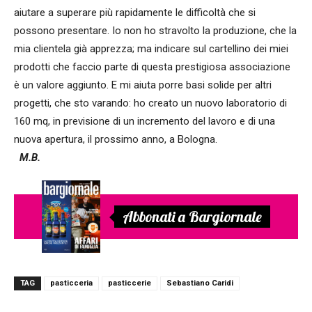
aiutare a superare più rapidamente le difficoltà che si
possono presentare. Io non ho stravolto la produzione, che la
mia clientela già apprezza; ma indicare sul cartellino dei miei
prodotti che faccio parte di questa prestigiosa associazione
è un valore aggiunto. E mi aiuta porre basi solide per altri
progetti, che sto varando: ho creato un nuovo laboratorio di
160 mq, in previsione di un incremento del lavoro e di una
nuova apertura, il prossimo anno, a Bologna.
M.B.
Abbonati a Bargiornale
TAG
pasticceria
pasticcerie
Sebastiano Caridi