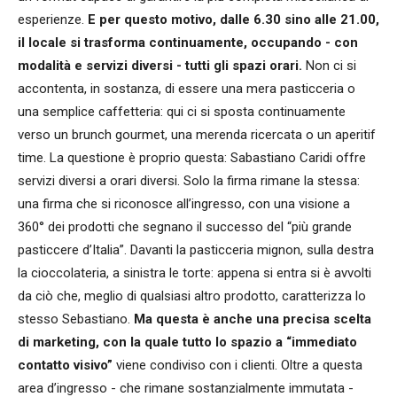
esperienze.
E per questo motivo, dalle 6.30 sino alle 21.00,
il locale si trasforma continuamente, occupando - con
modalità e servizi diversi - tutti gli spazi orari.
Non ci si
accontenta, in sostanza, di essere una mera pasticceria o
una semplice caffetteria: qui ci si sposta continuamente
verso un brunch gourmet, una merenda ricercata o un aperitif
time. La questione è proprio questa: Sabastiano Caridi offre
servizi diversi a orari diversi. Solo la firma rimane la stessa:
una firma che si riconosce all’ingresso, con una visione a
360° dei prodotti che segnano il successo del “più grande
pasticcere d’Italia”. Davanti la pasticceria mignon, sulla destra
la cioccolateria, a sinistra le torte: appena si entra si è avvolti
da ciò che, meglio di qualsiasi altro prodotto, caratterizza lo
stesso Sebastiano.
Ma questa è anche una precisa scelta
di marketing, con la quale tutto lo spazio a “immediato
contatto visivo”
viene condiviso con i clienti. Oltre a questa
area d’ingresso - che rimane sostanzialmente immutata -