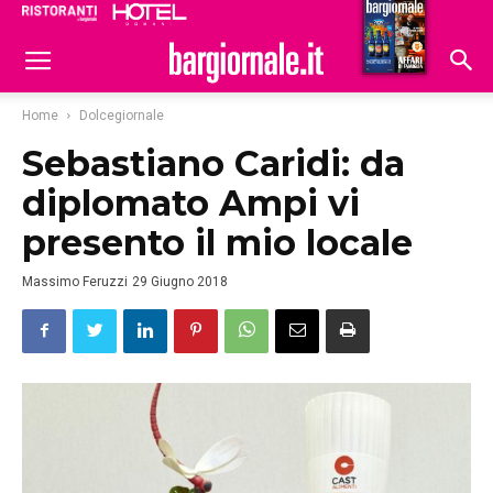
Ristoranti
Hoteldomani
Home
Dolcegiornale
Sebastiano Caridi: da
diplomato Ampi vi
presento il mio locale
Massimo Feruzzi
29 Giugno 2018