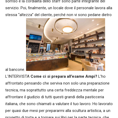
sorriso e la cordialità dello staff sono parte integrante del
servizio. Poi, finalmente, un locale dove il personale lavora alla
stessa “altezza” del cliente, perché non vi sono pedane dietro
al bancone.
L'INTERVISTA
Come ci si prepara all’esame Ampi?
L’ho
affrontato pensando che serviva non solo una preparazione
tecnica, ma soprattutto una certa freddezza mentale per
affrontare il giudizio di tutti questi grandi della pasticceria
italiana, che sono chiamati a valutare il tuo lavoro. Ho lavorato
per quasi due mesi per prepararmi alla scultura artistica, a un
progetto di torta e a tornare sui libri per la parte tecnica, che