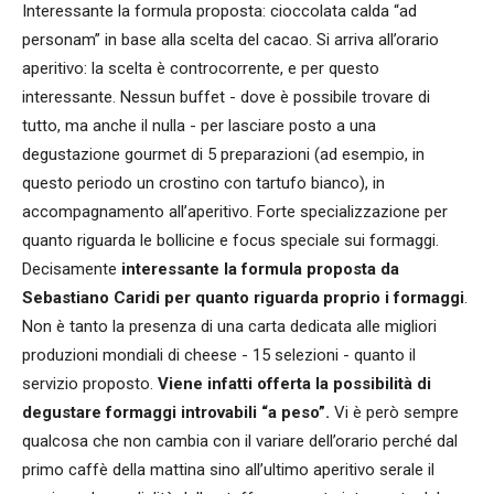
Interessante la formula proposta: cioccolata calda “ad
personam” in base alla scelta del cacao. Si arriva all’orario
aperitivo: la scelta è controcorrente, e per questo
interessante. Nessun buffet - dove è possibile trovare di
tutto, ma anche il nulla - per lasciare posto a una
degustazione gourmet di 5 preparazioni (ad esempio, in
questo periodo un crostino con tartufo bianco), in
accompagnamento all’aperitivo. Forte specializzazione per
quanto riguarda le bollicine e focus speciale sui formaggi.
Decisamente
interessante la formula proposta da
Sebastiano Caridi per quanto riguarda proprio i formaggi
.
Non è tanto la presenza di una carta dedicata alle migliori
produzioni mondiali di cheese - 15 selezioni - quanto il
servizio proposto.
Viene infatti offerta la possibilità di
degustare formaggi introvabili “a peso”.
Vi è però sempre
qualcosa che non cambia con il variare dell’orario perché dal
primo caffè della mattina sino all’ultimo aperitivo serale il