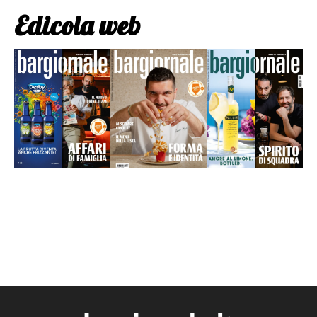
Edicola web