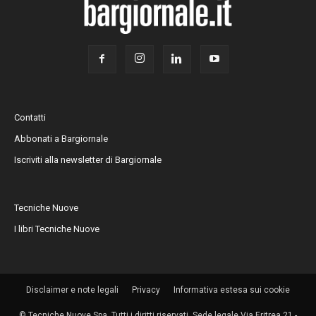
Contatti
Abbonati a Bargiornale
Iscriviti alla newsletter di Bargiornale
Tecniche Nuove
I libri Tecniche Nuove
Disclaimer e note legali
Privacy
Informativa estesa sui cookie
© Tecniche Nuove Spa. Tutti i diritti riservati. Sede legale Via Eritrea 21 -