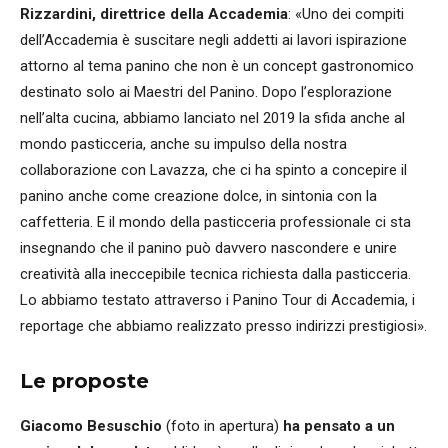
Rizzardini, direttrice della Accademia
:
«Uno dei compiti
dell’Accademia è suscitare negli addetti ai lavori ispirazione
attorno al tema panino che non è un concept gastronomico
destinato solo ai Maestri del Panino. Dopo l’esplorazione
nell’alta cucina, abbiamo lanciato nel 2019 la sfida anche al
mondo pasticceria, anche su impulso della nostra
collaborazione con Lavazza, che ci ha spinto a concepire il
panino anche come creazione dolce, in sintonia con la
caffetteria. E il mondo della pasticceria professionale ci sta
insegnando che il panino può davvero nascondere e unire
creatività alla ineccepibile tecnica richiesta dalla pasticceria.
Lo abbiamo testato attraverso i Panino Tour di Accademia, i
reportage che abbiamo realizzato presso indirizzi prestigiosi».
Le proposte
Giacomo Besuschio
(foto in apertura)
ha pensato a un