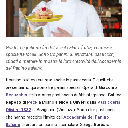
Gusti in equilibrio fra dolce e il salato, frutta, verdura e
specialità locali. Sono tre panini di altrettanti pasticceri,
sfidati a mettere in mostra la loro creatività dall'Accademia
del Panino Italiano
Il panino può essere star anche in pasticceria. E quelli che
presentiamo qui sono tre panini speciali. Opera di
Giacomo
Besuschio
della storica pasticceria di Abbiategrasso,
Galileo
Reposo di
Peck
a Milano e
Nicola Oliveri dalla
Pasticceria
Olivieri 1882
di Arzignano (Vicenza). Sono i tre pasticceri
che hanno raccolto l’invito dell’
Accademia del Panino
Italiano
di creare un panino esemplare. Spiega
Barbara