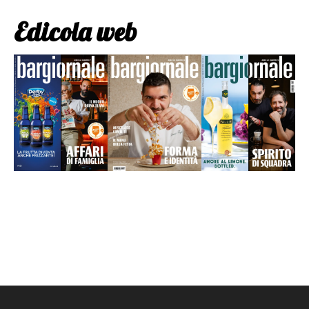
Edicola web