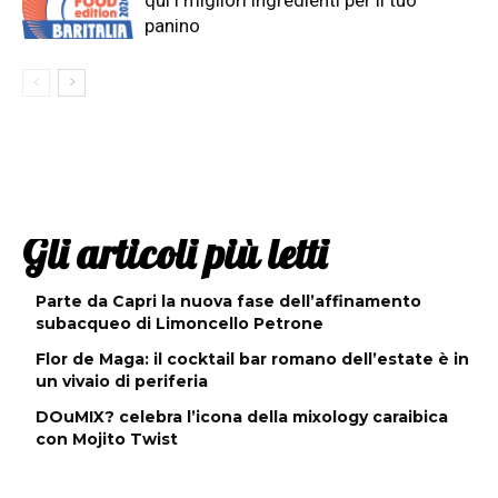
qui i migliori ingredienti per il tuo
panino
Gli articoli più letti
Parte da Capri la nuova fase dell’affinamento
subacqueo di Limoncello Petrone
Flor de Maga: il cocktail bar romano dell’estate è in
un vivaio di periferia
DOuMIX? celebra l’icona della mixology caraibica
con Mojito Twist