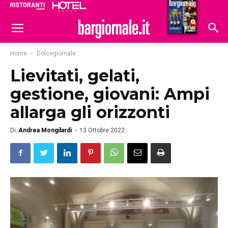
Ristoranti
Hoteldomani
Home
Dolcegiornale
Lievitati, gelati,
gestione, giovani: Ampi
allarga gli orizzonti
Di
Andrea Mongilardi
-
13 Ottobre 2022