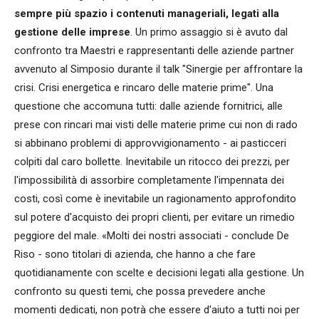
sempre più spazio i contenuti manageriali, legati alla
gestione delle imprese
. Un primo assaggio si è avuto dal
confronto tra Maestri e rappresentanti delle aziende partner
avvenuto al Simposio durante il talk "Sinergie per affrontare la
crisi. Crisi energetica e rincaro delle materie prime". Una
questione che accomuna tutti: dalle aziende fornitrici, alle
prese con rincari mai visti delle materie prime cui non di rado
si abbinano problemi di approvvigionamento - ai pasticceri
colpiti dal caro bollette. Inevitabile un ritocco dei prezzi, per
l'impossibilità di assorbire completamente l'impennata dei
costi, così come è inevitabile un ragionamento approfondito
sul potere d'acquisto dei propri clienti, per evitare un rimedio
peggiore del male. «Molti dei nostri associati - conclude De
Riso - sono titolari di azienda, che hanno a che fare
quotidianamente con scelte e decisioni legati alla gestione. Un
confronto su questi temi, che possa prevedere anche
momenti dedicati, non potrà che essere d'aiuto a tutti noi per