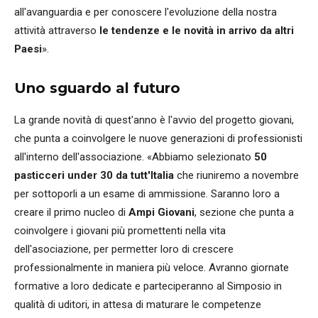
all'avanguardia e per conoscere l'evoluzione della nostra
attività attraverso
le tendenze e le novità in arrivo da altri
Paesi
».
Uno sguardo al futuro
La grande novità di quest'anno è l'avvio del progetto giovani,
che punta a coinvolgere le nuove generazioni di professionisti
all'interno dell'associazione. «Abbiamo selezionato
50
pasticceri under 30 da tutt'Italia
che riuniremo a novembre
per sottoporli a un esame di ammissione. Saranno loro a
creare il primo nucleo di
Ampi Giovani
, sezione che punta a
coinvolgere i giovani più promettenti nella vita
dell'asociazione, per permetter loro di crescere
professionalmente in maniera più veloce. Avranno giornate
formative a loro dedicate e parteciperanno al Simposio in
qualità di uditori, in attesa di maturare le competenze