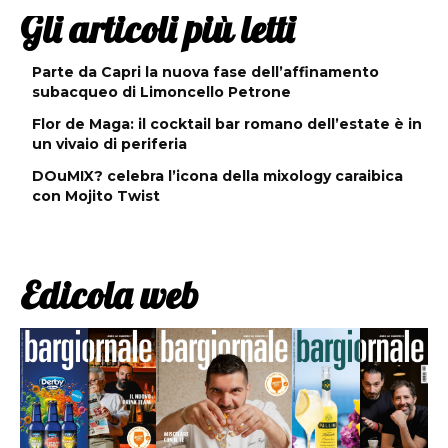
Gli articoli più letti
Parte da Capri la nuova fase dell’affinamento
subacqueo di Limoncello Petrone
Flor de Maga: il cocktail bar romano dell’estate è in
un vivaio di periferia
DOuMIX? celebra l’icona della mixology caraibica
con Mojito Twist
Edicola web