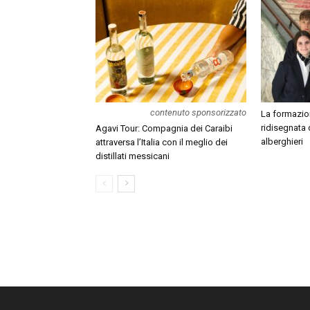
contenuto sponsorizzato
La formazion
ridisegnata 
Agavi Tour: Compagnia dei Caraibi
alberghieri
attraversa l’Italia con il meglio dei
distillati messicani