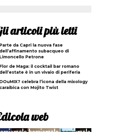
li articoli più letti
Parte da Capri la nuova fase
dell’affinamento subacqueo di
Limoncello Petrone
Flor de Maga: il cocktail bar romano
dell’estate è in un vivaio di periferia
DOuMIX? celebra l’icona della mixology
caraibica con Mojito Twist
Edicola web