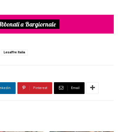
bbonati a Bargiornale
Lesaffre Italia
inkedin
Pinterest
Email