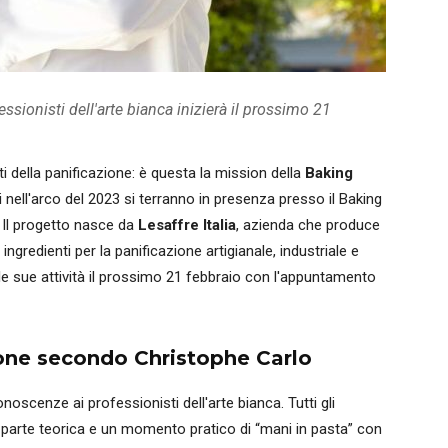
ssionisti dell'arte bianca inizierà il prossimo 21
i della panificazione: è questa la mission della
Baking
ati nell'arco del 2023 si terranno in presenza presso il Baking
. Il progetto nasce da
Lesaffre Italia
, azienda che produce
ngredienti per la panificazione artigianale, industriale e
e sue attività il prossimo 21 febbraio con l'appuntamento
one secondo Christophe Carlo
onoscenze ai professionisti dell'arte bianca. Tutti gli
parte teorica e un momento pratico di “mani in pasta” con