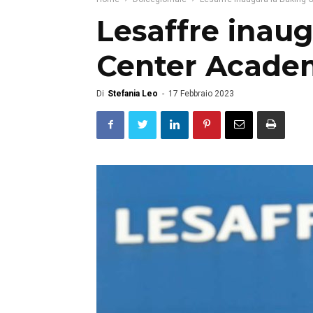
Lesaffre inaug
Center Acade
Di
Stefania Leo
-
17 Febbraio 2023