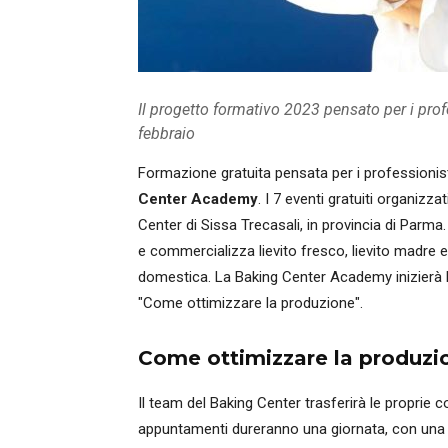
Il progetto formativo 2023 pensato per i profe
febbraio
Formazione gratuita pensata per i professionist
Center Academy
. I 7 eventi gratuiti organizz
Center di Sissa Trecasali, in provincia di Parma
e commercializza lievito fresco, lievito madre e i
domestica. La Baking Center Academy inizierà l
"Come ottimizzare la produzione".
Come ottimizzare la produzi
Il team del Baking Center trasferirà le proprie c
appuntamenti dureranno una giornata, con una 