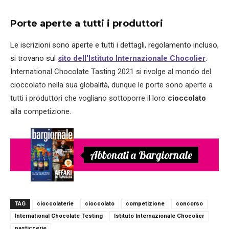
Porte aperte a tutti i produttori
Le iscrizioni sono aperte e tutti i dettagli, regolamento incluso,
si trovano sul
sito dell'Istituto Internazionale Chocolier
.
I
nternational Chocolate Tasting 2021 si rivolge al mondo del
cioccolato nella sua globalità, dunque le porte sono aperte a
tutti i produttori che vogliano sottoporre il loro
cioccolato
alla competizione.
Abbonati a Bargiornale
TAG
cioccolaterie
cioccolato
competizione
concorso
International Chocolate Testing
Istituto Internazionale Chocolier
pasticcerie