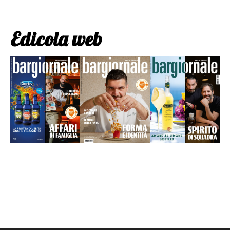
Edicola web