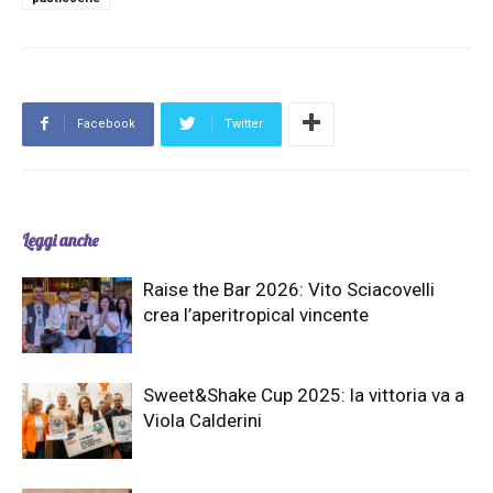
Facebook
Twitter
Leggi anche
Raise the Bar 2026: Vito Sciacovelli
crea l’aperitropical vincente
Sweet&Shake Cup 2025: la vittoria va a
Viola Calderini