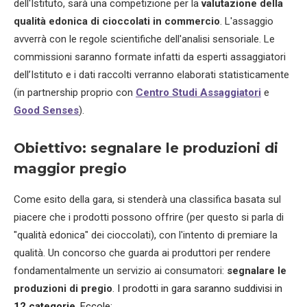
dell'Istituto, sarà u
na competizione per la
valutazione della
qualità edonica di cioccolati in commercio
. L'assaggio
avverrà con le regole scientifiche dell'analisi sensoriale. Le
commissioni saranno formate infatti da esperti assaggiatori
dell’Istituto e i dati raccolti verranno elaborati statisticamente
(in partnership proprio con
Centro Studi Assaggiatori
e
Good Senses
).
Obiettivo: segnalare le produzioni di
maggior pregio
Come esito della gara, si stenderà una classifica basata sul
piacere che i prodotti possono offrire (per questo si parla di
"qualità edonica" dei cioccolati), con l'intento di premiare la
qualità. Un concorso che guarda ai produttori per rendere
fondamentalmente un servizio ai consumatori:
segnalare le
produzioni di pregio
.
I prodotti in gara saranno suddivisi in
12 categorie
. Eccole: