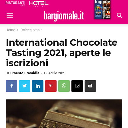
Ristoranti
Hoteldomani
Home
Dolcegiornale
International Chocolate
Tasting 2021, aperte le
iscrizioni
Di
Ernesto Brambilla
-
19 Aprile 2021