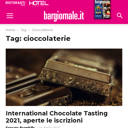
Ristoranti
Hoteldomani
Home
Tag
Cioccolaterie
Tag: cioccolaterie
International Chocolate Tasting
2021, aperte le iscrizioni