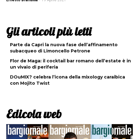
Ernesto Brambilla
-
19 Aprile 2021
Gli articoli più letti
Parte da Capri la nuova fase dell’affinamento
subacqueo di Limoncello Petrone
Flor de Maga: il cocktail bar romano dell’estate è in
un vivaio di periferia
DOuMIX? celebra l’icona della mixology caraibica
con Mojito Twist
Edicola web