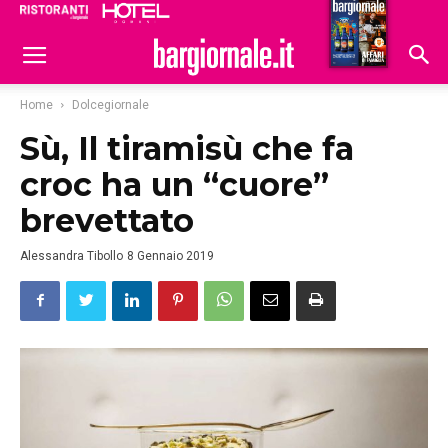
Ristoranti
Hoteldomani
Home
Dolcegiornale
Sù, Il tiramisù che fa
croc ha un “cuore”
brevettato
Alessandra Tibollo
8 Gennaio 2019