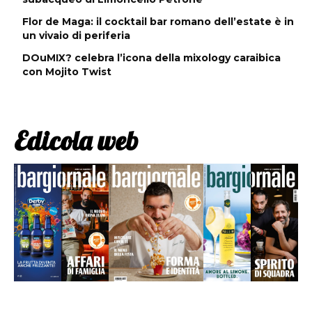
Flor de Maga: il cocktail bar romano dell’estate è in
un vivaio di periferia
DOuMIX? celebra l’icona della mixology caraibica
con Mojito Twist
Edicola web