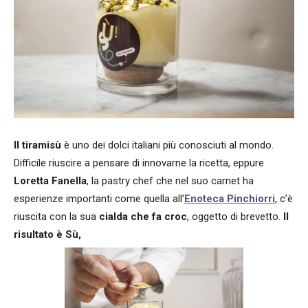
Il tiramisù
è uno dei dolci italiani più conosciuti al mondo.
Difficile riuscire a pensare di innovarne la ricetta, eppure
Loretta Fanella
, la pastry chef che nel suo carnet ha
esperienze importanti come quella all’
Enoteca Pinchiorri
, c’è
riuscita con la sua
cialda che fa croc
, oggetto di brevetto.
Il
risultato è Sù,