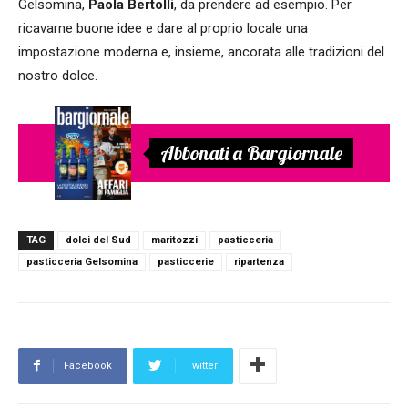
Gelsomina,
Paola Bertolli
, da prendere ad esempio. Per
ricavarne buone idee e dare al proprio locale una
impostazione moderna e, insieme, ancorata alle tradizioni del
nostro dolce.
Abbonati a Bargiornale
TAG
dolci del Sud
maritozzi
pasticceria
pasticceria Gelsomina
pasticcerie
ripartenza
Facebook
Twitter