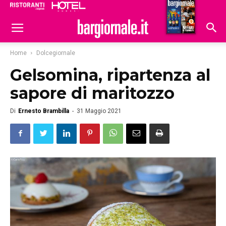
Ristoranti
Hoteldomani
Home
Dolcegiornale
Gelsomina, ripartenza al
sapore di maritozzo
Di
Ernesto Brambilla
-
31 Maggio 2021