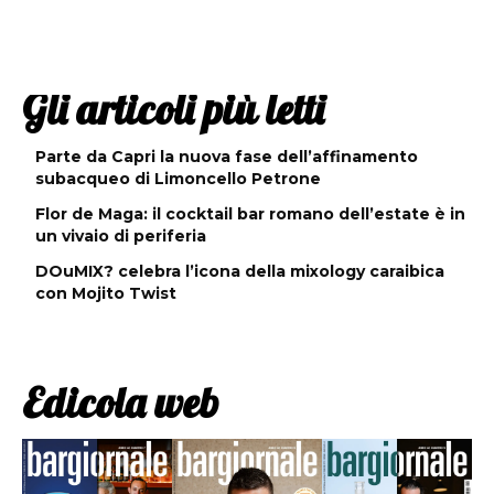
Gli articoli più letti
Parte da Capri la nuova fase dell’affinamento
subacqueo di Limoncello Petrone
Flor de Maga: il cocktail bar romano dell’estate è in
un vivaio di periferia
DOuMIX? celebra l’icona della mixology caraibica
con Mojito Twist
Edicola web