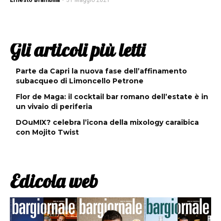
Ernesto Brambilla
-
31 Maggio 2021
Gli articoli più letti
Parte da Capri la nuova fase dell’affinamento
subacqueo di Limoncello Petrone
Flor de Maga: il cocktail bar romano dell’estate è in
un vivaio di periferia
DOuMIX? celebra l’icona della mixology caraibica
con Mojito Twist
Edicola web