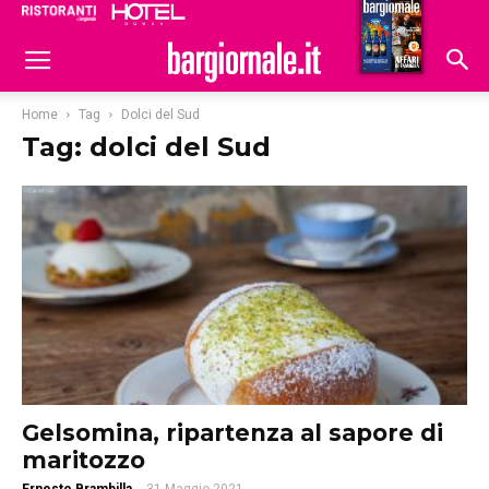
Ristoranti
Hoteldomani
Home
Tag
Dolci del Sud
Tag: dolci del Sud
Gelsomina, ripartenza al sapore di
maritozzo