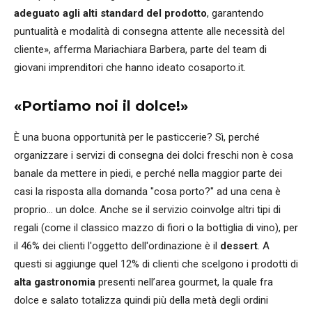
adeguato agli alti standard del prodotto
, garantendo
puntualità e modalità di consegna attente alle necessità del
cliente», afferma Mariachiara Barbera, parte del team di
giovani imprenditori che hanno ideato cosaporto.it.
«Portiamo noi il dolce!»
È una buona opportunità per le pasticcerie? Sì, perché
organizzare i servizi di consegna dei dolci freschi non è cosa
banale da mettere in piedi, e perché nella maggior parte dei
casi la risposta alla domanda "cosa porto?" ad una cena è
proprio... un dolce. Anche se il servizio coinvolge altri tipi di
regali (come il classico mazzo di fiori o la bottiglia di vino), per
il 46% dei clienti l'oggetto dell'ordinazione è il
dessert
. A
questi si aggiunge quel 12% di clienti che scelgono i prodotti di
alta gastronomia
presenti nell’area gourmet, la quale fra
dolce e salato totalizza quindi più della metà degli ordini