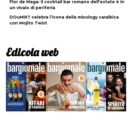
Flor de Maga: il cocktail bar romano dell’estate è in
un vivaio di periferia
DOuMIX? celebra l’icona della mixology caraibica
con Mojito Twist
Edicola web