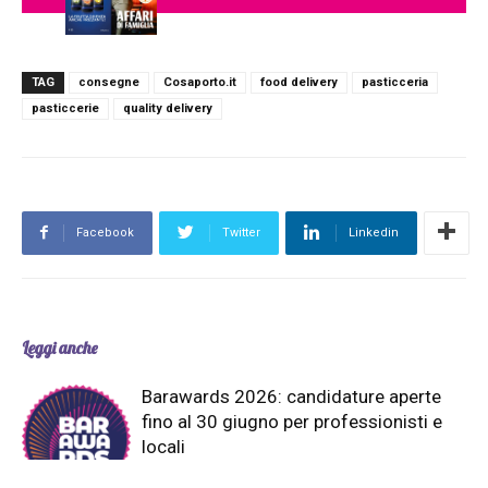
TAG
consegne
Cosaporto.it
food delivery
pasticceria
pasticcerie
quality delivery
Facebook
Twitter
Linkedin
Leggi anche
Barawards 2026: candidature aperte
fino al 30 giugno per professionisti e
locali