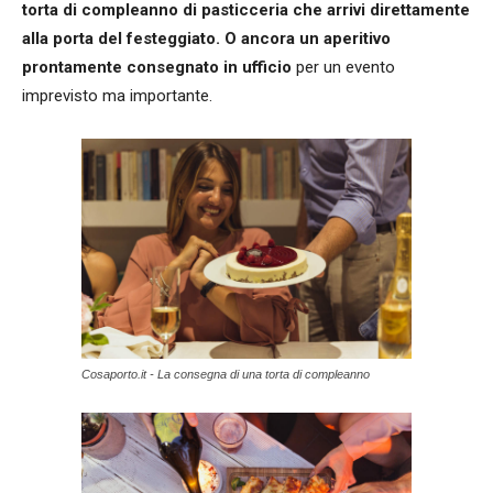
torta di compleanno di pasticceria che arrivi direttamente
alla porta del festeggiato. O ancora un aperitivo
prontamente consegnato in ufficio
per un evento
imprevisto ma importante.
Cosaporto.it - La consegna di una torta di compleanno