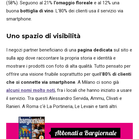
(58%). Seguono al 21%
l’omaggio floreale
e al 12% una
buona
bottiglia di vino
. L'80% dei clienti usa il servizio via
smartphone.
Uno spazio di visibilità
I negozi partner beneficiano di una
pagina dedicata
sul sito e
sulla app dove raccontare la propria storia e identità e
mostrare i prodotti con foto di alta qualità. Tutto pensato per
offrire una visione fruibile soprattutto per quell’
80% di clienti
che si connette via smartphone
. A Milano ci sono già
alcuni nomi molto noti
, fra i locali che hanno iniziato a usare
il servizio. Tra questi Alessandro Servida, Ammu, Clivati e
Ranieri. A Roma c'è La Portineria, Le Levain e tanti altri.
Abbonati a Bargiornale