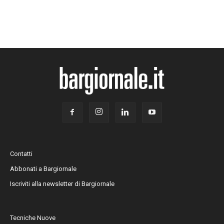
Contatti
Abbonati a Bargiornale
Iscriviti alla newsletter di Bargiornale
Tecniche Nuove