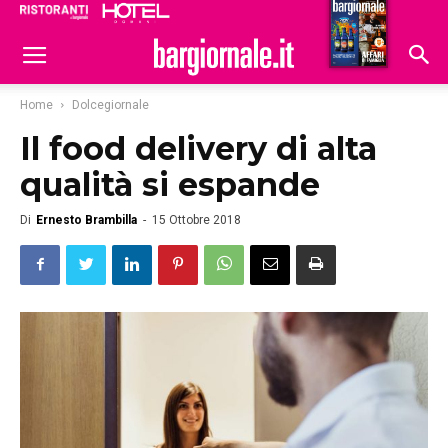
Ristoranti
Hoteldomani
Home
Dolcegiornale
Il food delivery di alta
qualità si espande
Di
Ernesto Brambilla
-
15 Ottobre 2018