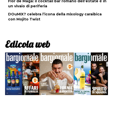
Flor de Maga: il cocktail bar romano dell’estate è in
un vivaio di periferia
DOuMIX? celebra l’icona della mixology caraibica
con Mojito Twist
Edicola web