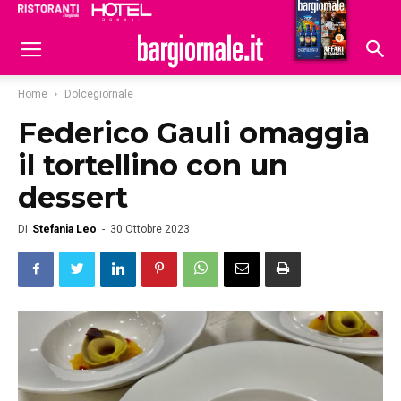
Ristoranti
Hoteldomani
Home
Dolcegiornale
Federico Gauli omaggia
il tortellino con un
dessert
Di
Stefania Leo
-
30 Ottobre 2023