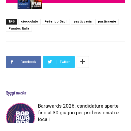
TAG
cioccolato
Federico Gauli
pasticceria
pasticcerie
Puratos Italia
Facebook
Twitter
Leggi anche
Barawards 2026: candidature aperte
fino al 30 giugno per professionisti e
locali