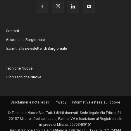
Contatti
Abbonati a Bargiornale
Iscriviti alla newsletter di Bargiornale
Tecniche Nuove
I libri Tecniche Nuove
Disclaimer e note legali
Privacy
Informativa estesa sui cookie
© Tecniche Nuove Spa. Tutti i diritti riservati. Sede legale Via Eritrea 21 -
20157 Milano | Codice fiscale, Partita IVA e Iscrizione al Registro delle
imprese di Milano: 00753480151
Registrazione Tribunale di Milano n. 189 del 26.5.1979 | R.O.C. 24344