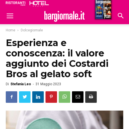
Ristoranti
Hoteldomani
Home
Dolcegiornale
Esperienza e
conoscenza: il valore
aggiunto dei Costardi
Bros al gelato soft
Di
Stefania Leo
-
31 Maggio 2023