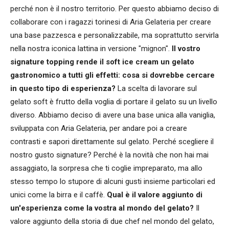
perché non è il nostro territorio. Per questo abbiamo deciso di
collaborare con i ragazzi torinesi di Aria Gelateria per creare
una base pazzesca e personalizzabile, ma soprattutto servirla
nella nostra iconica lattina in versione "mignon".
Il vostro
signature topping rende il soft ice cream un gelato
gastronomico a tutti gli effetti: cosa si dovrebbe cercare
in questo tipo di esperienza?
La scelta di lavorare sul
gelato soft è frutto della voglia di portare il gelato su un livello
diverso. Abbiamo deciso di avere una base unica alla vaniglia,
sviluppata con Aria Gelateria, per andare poi a creare
contrasti e sapori direttamente sul gelato. Perché scegliere il
nostro gusto signature? Perché è la novità che non hai mai
assaggiato, la sorpresa che ti coglie impreparato, ma allo
stesso tempo lo stupore di alcuni gusti insieme particolari ed
unici come la birra e il caffè.
Qual è il valore aggiunto di
un'esperienza come la vostra al mondo del gelato?
Il
valore aggiunto della storia di due chef nel mondo del gelato,