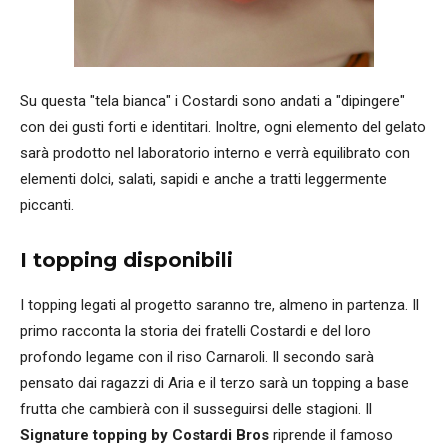
Su questa "tela bianca" i Costardi sono andati a "dipingere"
con dei gusti forti e identitari. Inoltre, ogni elemento del gelato
sarà prodotto nel laboratorio interno e verrà equilibrato con
elementi dolci, salati, sapidi e anche a tratti leggermente
piccanti.
I topping disponibili
I topping legati al progetto saranno tre, almeno in partenza. Il
primo racconta la storia dei fratelli Costardi e del loro
profondo legame con il riso Carnaroli. Il secondo sarà
pensato dai ragazzi di Aria e il terzo sarà un topping a base
frutta che cambierà con il susseguirsi delle stagioni. Il
Signature topping by Costardi Bros
riprende il famoso