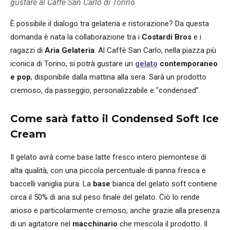
gustare al Caffè San Carlo di Torino
È possibile il dialogo tra gelateria e ristorazione? Da questa
domanda è nata la collaborazione tra i
Costardi Bros
e i
ragazzi di
Aria Gelateria
. Al Caffè San Carlo, nella piazza più
iconica di Torino, si potrà gustare un
gelato
contemporaneo
e pop
, disponibile dalla mattina alla sera. Sarà un prodotto
cremoso, da passeggio, personalizzabile e "condensed".
Come sarà fatto il Condensed Soft Ice
Cream
Il gelato avrà come base latte fresco intero piemontese di
alta qualità, con una piccola percentuale di panna fresca e
baccelli vaniglia pura. La
base
bianca del gelato soft contiene
circa il 50% di aria sul peso finale del gelato. Ciò lo rende
arioso e particolarmente cremoso, anche grazie alla presenza
di un agitatore nel
macchinario
che mescola il prodotto. Il