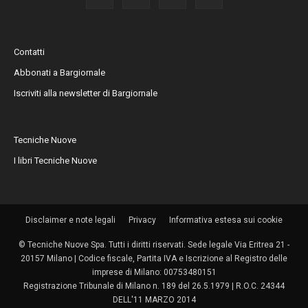
Contatti
Abbonati a Bargiornale
Iscriviti alla newsletter di Bargiornale
Tecniche Nuove
I libri Tecniche Nuove
Disclaimer e note legali
Privacy
Informativa estesa sui cookie
© Tecniche Nuove Spa. Tutti i diritti riservati. Sede legale Via Eritrea 21 -
20157 Milano | Codice fiscale, Partita IVA e Iscrizione al Registro delle
imprese di Milano: 00753480151
Registrazione Tribunale di Milano n. 189 del 26.5.1979 | R.O.C. 24344
DELL'11 MARZO 2014