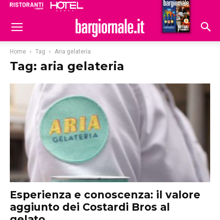
Ristoranti
Hoteldomani
Home
Tag
Aria gelateria
Tag: aria gelateria
Esperienza e conoscenza: il valore
aggiunto dei Costardi Bros al
gelato...