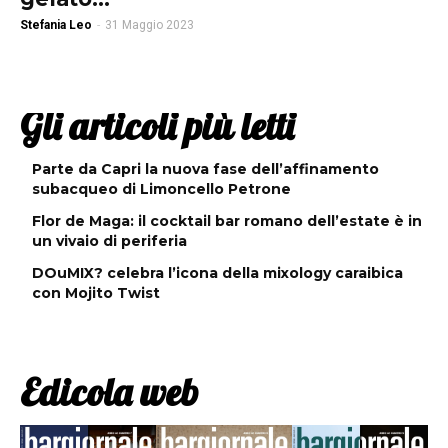
Stefania Leo
-
31 Maggio 2023
Gli articoli più letti
Parte da Capri la nuova fase dell’affinamento
subacqueo di Limoncello Petrone
Flor de Maga: il cocktail bar romano dell’estate è in
un vivaio di periferia
DOuMIX? celebra l’icona della mixology caraibica
con Mojito Twist
Edicola web