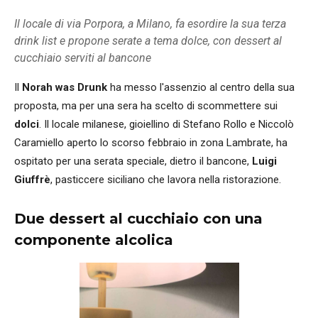
Il locale di via Porpora, a Milano, fa esordire la sua terza
drink list e propone serate a tema dolce, con dessert al
cucchiaio serviti al bancone
Il
Norah was Drunk
ha messo l'assenzio al centro della sua
proposta, ma per una sera ha scelto di scommettere sui
dolci
. Il locale milanese, gioiellino di Stefano Rollo e Niccolò
Caramiello aperto lo scorso febbraio in zona Lambrate, ha
ospitato per una serata speciale, dietro il bancone,
Luigi
Giuffrè
, pasticcere siciliano che lavora nella ristorazione.
Due dessert al cucchiaio con una
componente alcolica