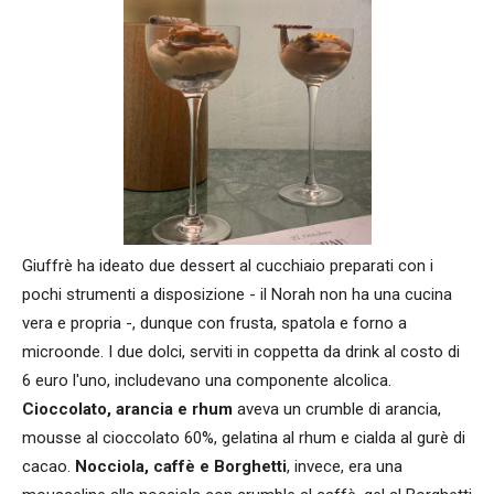
Giuffrè ha ideato due dessert al cucchiaio preparati con i
pochi strumenti a disposizione - il Norah non ha una cucina
vera e propria -, dunque con frusta, spatola e forno a
microonde. I due dolci, serviti in coppetta da drink al costo di
6 euro l'uno, includevano una componente alcolica.
Cioccolato, arancia e rhum
aveva un crumble di arancia,
mousse al cioccolato 60%, gelatina al rhum e cialda al gurè di
cacao.
Nocciola, caffè e Borghetti
, invece, era una