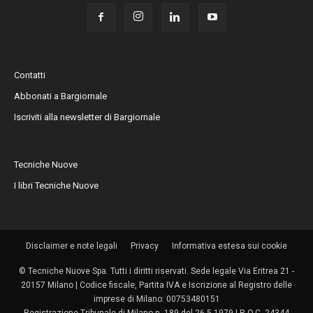
Contatti
Abbonati a Bargiornale
Iscriviti alla newsletter di Bargiornale
Tecniche Nuove
I libri Tecniche Nuove
Disclaimer e note legali
Privacy
Informativa estesa sui cookie
© Tecniche Nuove Spa. Tutti i diritti riservati. Sede legale Via Eritrea 21 -
20157 Milano | Codice fiscale, Partita IVA e Iscrizione al Registro delle
imprese di Milano: 00753480151
Registrazione Tribunale di Milano n. 189 del 26.5.1979 | R.O.C. 24344