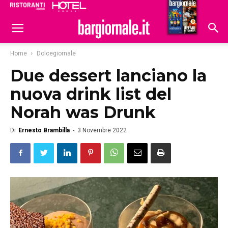
Ristoranti
Hoteldomani
Home
Dolcegiornale
Due dessert lanciano la
nuova drink list del
Norah was Drunk
Di
Ernesto Brambilla
-
3 Novembre 2022