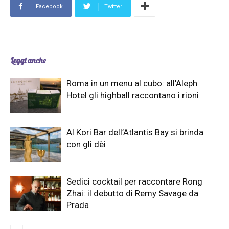
Facebook
Twitter
Leggi anche
Roma in un menu al cubo: all’Aleph
Hotel gli highball raccontano i rioni
Al Kori Bar dell’Atlantis Bay si brinda
con gli dèi
Sedici cocktail per raccontare Rong
Zhai: il debutto di Remy Savage da
Prada