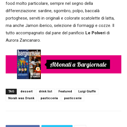
food molto particolare, sempre nel segno della
differenziazione: sardine, sgombro, polpo, baccalà
portoghese, serviti in originali e colorate scatolette di latta,
ma anche Jamon iberico, selezione di formaggi e cozze. Il
tutto accompagnato dal pane del panificio
Le Polveri
di
Aurora Zancanaro.
Abbonati a Bargiornale
TAG
dessert
drink list
Featured
Luigi Giuffè
Norah was Drunk
pasticceria
pasticcerie