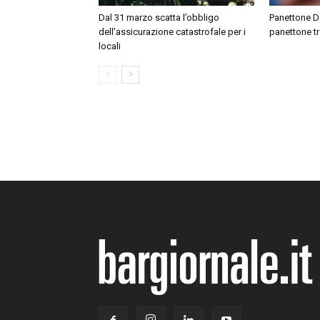
Dal 31 marzo scatta l’obbligo
Panettone Day
dell’assicurazione catastrofale per i
panettone tr
locali