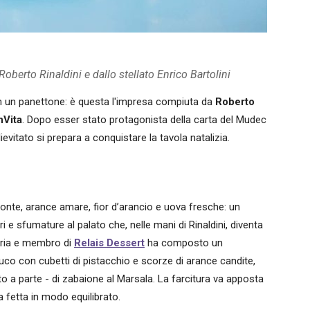
Roberto Rinaldini e dallo stellato Enrico Bartolini
in un panettone: è questa l'impresa compiuta da
Roberto
nVita
. Dopo esser stato protagonista della carta del Mudec
ievitato si prepara a conquistare la tavola natalizia.
ronte, arance amare, fior d’arancio e uova fresche: un
ri e sfumature al palato che, nelle mani di Rinaldini, diventa
eria e membro di
Relais Dessert
ha composto un
uco con cubetti di pistacchio e scorze di arance candite,
 a parte - di zabaione al Marsala. La farcitura va apposta
 fetta in modo equilibrato.