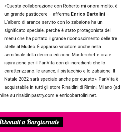
«Questa collaborazione con Roberto mi onora molto, è
un grande pasticcere – afferma
Enrico Bartolini
–
L’albero di arance servito con lo zabaione ha un
significato speciale, perché è stato protagonista del
menu che ha portato il grande riconoscimento delle tre
stelle al Mudec. È apparso vincitore anche nella
semifinale della decima edizione Masterchef e ora è
ispirazione per il PanVita con gli ingredienti che lo
caratterizzano: le arance, il pistacchio e lo zabaione. Il
Natale 2022 sarà speciale anche per questo». PanVita è
acquistabile in tutti gli store Rinaldini di Rimini, Milano (ad
ne su rinaldinipastry.com e enricobartolini.net.
bbonati a Bargiornale