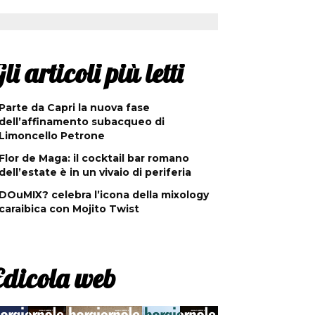
li articoli più letti
Parte da Capri la nuova fase
dell’affinamento subacqueo di
Limoncello Petrone
Flor de Maga: il cocktail bar romano
dell’estate è in un vivaio di periferia
DOuMIX? celebra l’icona della mixology
caraibica con Mojito Twist
Edicola web