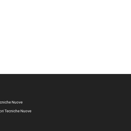
cniche Nuove
libri Tecniche Nuove