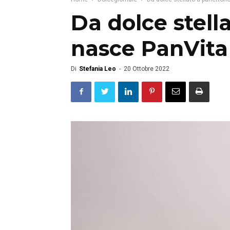
Da dolce stell
nasce PanVita
Di
Stefania Leo
-
20 Ottobre 2022