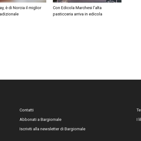
, è di Norcia il miglior
Con Edicola Marchesi l’alta
adizionale
pasticceria arriva in edicola
Contatti
Te
Abbonati a Bargiornale
I 
Iscriviti alla newsletter di Bargiornale