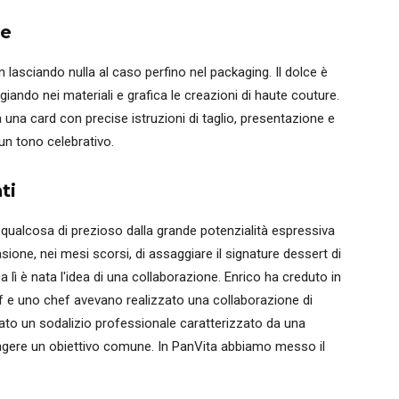
ne
lasciando nulla al caso perfino nel packaging. Il dolce è
iando nei materiali e grafica le creazioni di haute couture.
a una card con precise istruzioni di taglio, presentazione e
 un tono celebrativo.
ti
 qualcosa di prezioso dalla grande potenzialità espressiva
one, nei mesi scorsi, di assaggiare il signature dessert di
lì è nata l'idea di una collaborazione. Enrico ha creduto in
f e uno chef avevano realizzato una collaborazione di
nato un sodalizio professionale caratterizzato da una
ungere un obiettivo comune. In PanVita abbiamo messo il