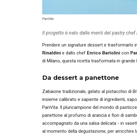
PanVita
Il progetto è nato dalle menti del pastry chef 
Prendere un signature dessert e trasformarlo 
Rinaldini
e dallo chef
Enrico Bartolini
con
Pa
di Milano, questa ricetta trasformata in grande l
Da dessert a panettone
Zabaione tradizionale, gelato al pistacchio di B
insieme calibrato e sapiente di ingredienti, sapo
PanVita. Il pluricampione del mondo di pasticc
panettone al profumo di arancia e fiori di samb
accompagnato da una salsa delicata - in vasetto
al momento della degustazione, per arricchire la