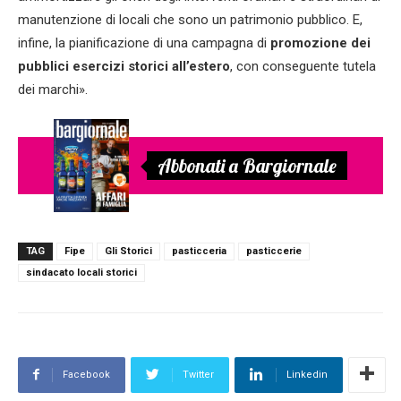
manutenzione di locali che sono un patrimonio pubblico. E,
infine, la pianificazione di una campagna di
promozione dei
pubblici esercizi storici all’estero
, con conseguente tutela
dei marchi».
Abbonati a Bargiornale
TAG
Fipe
Gli Storici
pasticceria
pasticcerie
sindacato locali storici
Facebook
Twitter
Linkedin