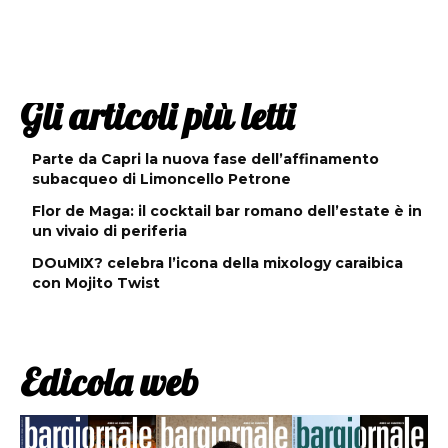
Gli articoli più letti
Parte da Capri la nuova fase dell’affinamento
subacqueo di Limoncello Petrone
Flor de Maga: il cocktail bar romano dell’estate è in
un vivaio di periferia
DOuMIX? celebra l’icona della mixology caraibica
con Mojito Twist
Edicola web