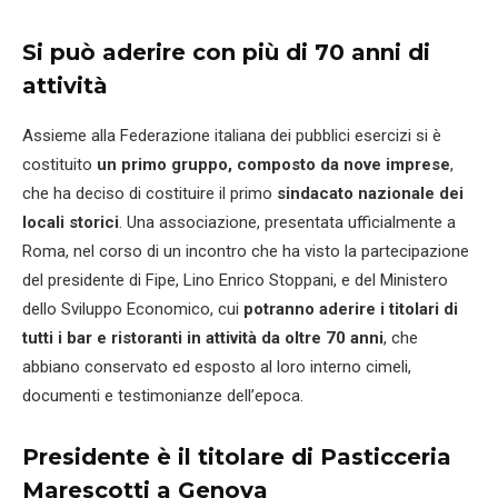
Si può aderire con più di 70 anni di
attività
Assieme alla Federazione italiana dei pubblici esercizi si è
costituito
un primo gruppo, composto da nove imprese
,
che ha deciso di costituire il primo
sindacato nazionale dei
locali storici
. Una associazione, presentata ufficialmente a
Roma, nel corso di un incontro che ha visto la partecipazione
del presidente di Fipe, Lino Enrico Stoppani, e del Ministero
dello Sviluppo Economico, cui
potranno aderire i titolari di
tutti i bar e ristoranti in attività da oltre 70 anni
, che
abbiano conservato ed esposto al loro interno cimeli,
documenti e testimonianze dell’epoca.
Presidente è il titolare di Pasticceria
Marescotti a Genova