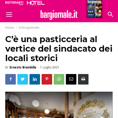
Ristoranti
Hoteldomani
Home
Dolcegiornale
C’è una pasticceria al
vertice del sindacato dei
locali storici
Di
Ernesto Brambilla
-
1 Luglio 2021