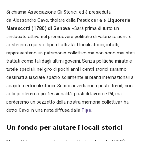
Si chiama Associazione Gli Storici, ed è presieduta
da Alessandro Cavo, titolare della
Pasticceria e Liquoreria
Marescotti (1780)
di Genova
. «Sarà prima di tutto un
sindacato attivo nel promuovere politiche di valorizzazione e
sostegno a questo tipo di attività. I locali storici, infatti,
rappresentano un patrimonio collettivo ma non sono mai stati
trattati come tali dagli ultimi governi. Senza politiche mirate e
tutele speciali, nel giro di pochi anni i centri storici saranno
destinati a lasciare spazio solamente ai brand internazionali a
scapito dei locali storici. Se non invertiamo questo trend, non
solo perderemo professionalità, posti di lavoro e Pil, ma
perderemo un pezzetto della nostra memoria collettiva» ha
detto Cavo in una nota diffusa dalla
Fipe
.
Un fondo per aiutare i locali storici