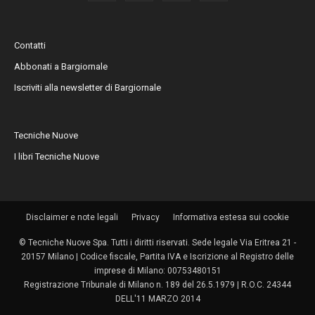
Contatti
Abbonati a Bargiornale
Iscriviti alla newsletter di Bargiornale
Tecniche Nuove
I libri Tecniche Nuove
Disclaimer e note legali
Privacy
Informativa estesa sui cookie
© Tecniche Nuove Spa. Tutti i diritti riservati. Sede legale Via Eritrea 21 -
20157 Milano | Codice fiscale, Partita IVA e Iscrizione al Registro delle
imprese di Milano: 00753480151
Registrazione Tribunale di Milano n. 189 del 26.5.1979 | R.O.C. 24344
DELL'11 MARZO 2014