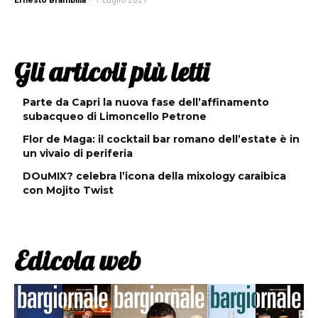
Ernesto Brambilla
-
1 Luglio 2021
Gli articoli più letti
Parte da Capri la nuova fase dell’affinamento
subacqueo di Limoncello Petrone
Flor de Maga: il cocktail bar romano dell’estate è in
un vivaio di periferia
DOuMIX? celebra l’icona della mixology caraibica
con Mojito Twist
Edicola web