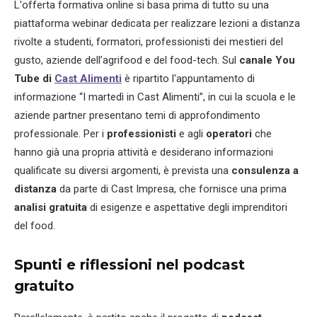
L'offerta formativa online si basa prima di tutto su una
piattaforma webinar dedicata per realizzare lezioni a distanza
rivolte a studenti, formatori, professionisti dei mestieri del
gusto, aziende dell’agrifood e del food-tech. Sul
canale You
Tube di
Cast Alimenti
è ripartito l'appuntamento di
informazione “I martedì in Cast Alimenti”, in cui la scuola e le
aziende partner presentano temi di approfondimento
professionale. Per i
professionisti
e agli
operatori
che
hanno già una propria attività e desiderano informazioni
qualificate su diversi argomenti, è prevista una
consulenza a
distanza
da parte di Cast Impresa, che fornisce una prima
analisi gratuita
di esigenze e aspettative degli imprenditori
del food.
Spunti e riflessioni nel podcast
gratuito