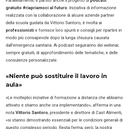
Parallelamente, è partito anche il progetto di
podcast
gratuito #riapriamoci al futuro
. Iniziativa di informazione
realizzata con la collaborazione di alcune aziende partner
della scuola guidata da Vittorio Santoro, è rivolta ai
professionisti
e fornisce loro spunti e consigli per ripartire in
modo più consapevole dopo la lunga chiusura causata
dall'emergenza sanitaria. Ai podcast seguiranno dei webinar,
sempre gratuiti, di approfondimento delle tematiche, e delle
consulenze personalizzate.
«Niente può sostituire il lavoro in
aula»
«
Le molteplici iniziative di formazione a distanza che abbiamo
attivato e stiamo anche ora implementando», afferma in una
nota
Vittorio Santoro
, presidente e direttore di Cast Alimenti,
«si stanno dimostrando essenziali per le condizioni generali di
questo complesso periodo. Resta ferma, però, la nostra