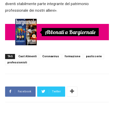
diventi stabilmente parte integrante del patrimonio
professionale dei nostri allievi».
Abbonati a Bargiornale
TAG
Cast Alimenti
Coronavirus
formazione
pasticcerie
professionisti
Facebook
Twitter