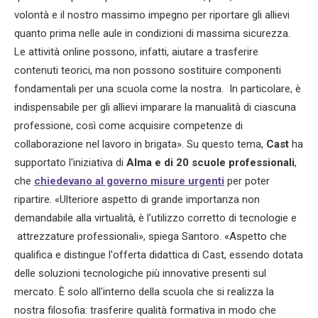
volontà e il nostro massimo impegno per riportare gli allievi
quanto prima nelle aule in condizioni di massima sicurezza.
Le attività online possono, infatti, aiutare a trasferire
contenuti teorici, ma non possono sostituire componenti
fondamentali per una scuola come la nostra. In particolare, è
indispensabile per gli allievi imparare la manualità di ciascuna
professione, così come acquisire competenze di
collaborazione nel lavoro in brigata». Su questo tema,
Cast
ha
supportato l'iniziativa di
Alma e di 20 scuole professionali
,
che
chiedevano al governo misure urgenti
per poter
ripartire. «Ulteriore aspetto di grande importanza non
demandabile alla virtualità, è l’utilizzo corretto di tecnologie e
attrezzature professionali», spiega Santoro. «Aspetto che
qualifica e distingue l'offerta didattica di Cast, essendo dotata
delle soluzioni tecnologiche più innovative presenti sul
mercato. È solo all'interno della scuola che si realizza la
nostra filosofia: trasferire qualità formativa in modo che