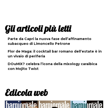
Gli articoli più letti
Parte da Capri la nuova fase dell’affinamento
subacqueo di Limoncello Petrone
Flor de Maga: il cocktail bar romano dell’estate è in
un vivaio di periferia
DOuMIX? celebra l’icona della mixology caraibica
con Mojito Twist
Edicola web