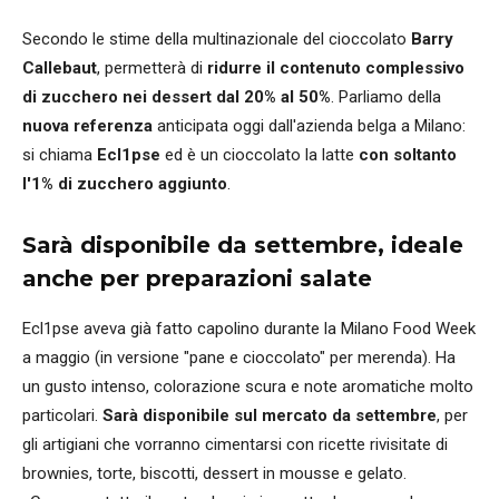
Secondo le stime della multinazionale del cioccolato
Barry
Callebaut
, permetterà di
ridurre il contenuto complessivo
di zucchero nei dessert dal 20% al 50%
. Parliamo della
nuova referenza
anticipata oggi dall'azienda belga a Milano:
si chiama
Ecl1pse
ed è un cioccolato la latte
con soltanto
l'1% di zucchero aggiunto
.
Sarà disponibile da settembre, ideale
anche per preparazioni salate
Ecl1pse aveva già fatto capolino durante la Milano Food Week
a maggio (in versione "pane e cioccolato" per merenda). Ha
un gusto intenso, colorazione scura e note aromatiche molto
particolari.
Sarà disponibile sul mercato da settembre
, per
gli artigiani che vorranno cimentarsi con ricette rivisitate di
brownies, torte, biscotti, dessert in mousse e gelato.