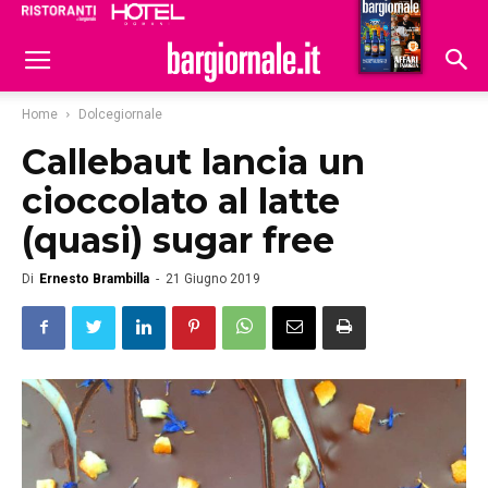
Ristoranti
Hoteldomani
Home
Dolcegiornale
Callebaut lancia un
cioccolato al latte
(quasi) sugar free
Di
Ernesto Brambilla
-
21 Giugno 2019