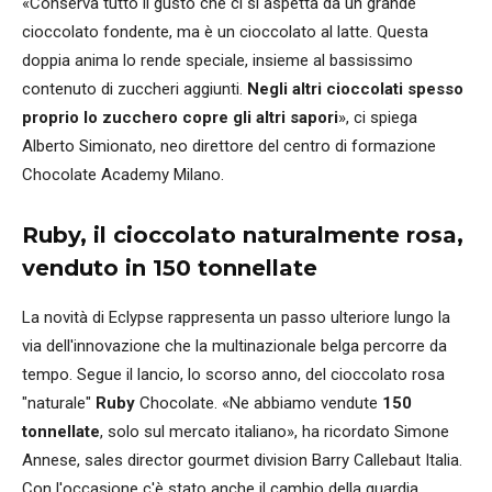
«Conserva tutto il gusto che ci si aspetta da un grande
cioccolato fondente, ma è un cioccolato al latte. Questa
doppia anima lo rende speciale, insieme al bassissimo
contenuto di zuccheri aggiunti.
Negli altri cioccolati spesso
proprio lo zucchero copre gli altri sapori
», ci spiega
Alberto Simionato, neo direttore del centro di formazione
Chocolate Academy Milano.
Ruby, il cioccolato naturalmente rosa,
venduto in 150 tonnellate
La novità di Eclypse rappresenta un passo ulteriore lungo la
via dell'innovazione che la multinazionale belga percorre da
tempo. Segue il lancio, lo scorso anno, del cioccolato rosa
"naturale"
Ruby
Chocolate. «Ne abbiamo vendute
150
tonnellate
, solo sul mercato italiano», ha ricordato Simone
Annese, sales director gourmet division Barry Callebaut Italia.
Con l'occasione c'è stato anche il cambio della guardia