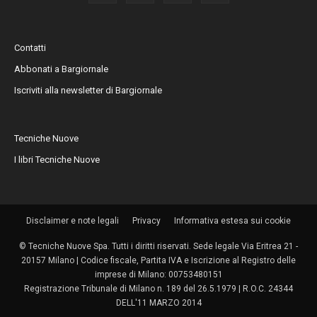
Contatti
Abbonati a Bargiornale
Iscriviti alla newsletter di Bargiornale
Tecniche Nuove
I libri Tecniche Nuove
Disclaimer e note legali
Privacy
Informativa estesa sui cookie
© Tecniche Nuove Spa. Tutti i diritti riservati. Sede legale Via Eritrea 21 -
20157 Milano | Codice fiscale, Partita IVA e Iscrizione al Registro delle
imprese di Milano: 00753480151
Registrazione Tribunale di Milano n. 189 del 26.5.1979 | R.O.C. 24344
DELL'11 MARZO 2014