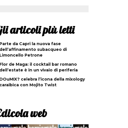
li articoli più letti
Parte da Capri la nuova fase
dell’affinamento subacqueo di
Limoncello Petrone
Flor de Maga: il cocktail bar romano
dell’estate è in un vivaio di periferia
DOuMIX? celebra l’icona della mixology
caraibica con Mojito Twist
Edicola web