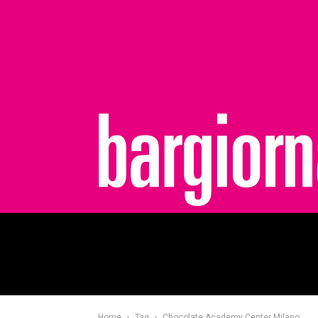
bargiornale
Home
Tag
Chocolate Academy Center Milano