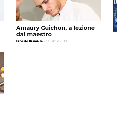
Amaury Guichon, a lezione
dal maestro
Ernesto Brambilla
-
11 Luglio 2019