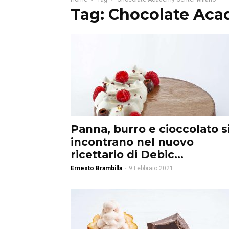
Tag: Chocolate Aca
Panna, burro e cioccolato s
incontrano nel nuovo
ricettario di Debic...
Ernesto Brambilla
-
9 Febbraio 2021