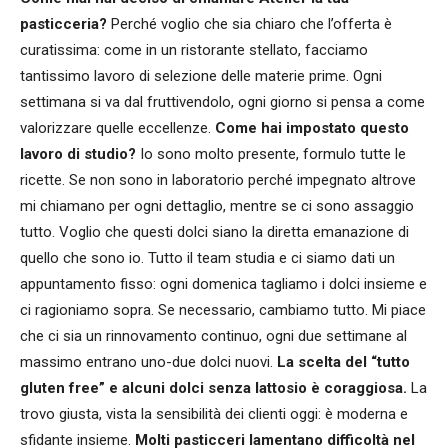
pasticceria?
Perché voglio che sia chiaro che l’offerta è
curatissima: come in un ristorante stellato, facciamo
tantissimo lavoro di selezione delle materie prime. Ogni
settimana si va dal fruttivendolo, ogni giorno si pensa a come
valorizzare quelle eccellenze.
Come hai impostato questo
lavoro di studio?
Io sono molto presente, formulo tutte le
ricette. Se non sono in laboratorio perché impegnato altrove
mi chiamano per ogni dettaglio, mentre se ci sono assaggio
tutto. Voglio che questi dolci siano la diretta emanazione di
quello che sono io. Tutto il team studia e ci siamo dati un
appuntamento fisso: ogni domenica tagliamo i dolci insieme e
ci ragioniamo sopra. Se necessario, cambiamo tutto. Mi piace
che ci sia un rinnovamento continuo, ogni due settimane al
massimo entrano uno-due dolci nuovi.
La scelta del “tutto
gluten free” e alcuni dolci senza lattosio è coraggiosa.
La
trovo giusta, vista la sensibilità dei clienti oggi: è moderna e
sfidante insieme.
Molti pasticceri lamentano difficoltà nel