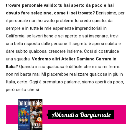
trovare personale valido: tu hai aperto da poco e hai
dovuto fare selezione, come ti sei trovato?
Benissimo, per
il personale non ho avuto problemi. Io credo questo, da
sempre e in tutte le mie esperienze imprenditoriali in
California: se lavori bene e sei aperto e sai insegnare, trovi
una bella risposta dalle persone. Il segreto è aprirsi subito e
dare subito qualcosa, crescere insieme. Così si costruisce
una squadra.
Vedremo altri Atelier Damiano Carrara in
Italia?
Quando inizio qualcosa è difficile che mi io mi fermi,
non mi basta mai. Mi piacerebbe realizzare qualcosa in più in
Italia, certo. Oggi è prematuro parlarne, siamo aperti da poco,
però certo che sì.
Abbonati a Bargiornale