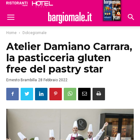
Ristoranti
Hoteldomani
Home
Dolcegiornale
Atelier Damiano Carrara,
la pasticceria gluten
free del pastry star
Ernesto Brambilla
28 Febbraio 2022