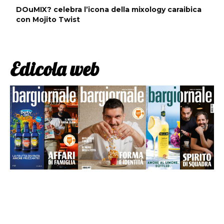
DOuMIX? celebra l’icona della mixology caraibica
con Mojito Twist
Edicola web