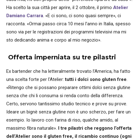
Ha scelto la sua città per aprire, il 2 ottobre, il primo
Atelier
Damiano Carrara
. «E ci sono, ci sono quasi sempre», ci
racconta. «Ormai passo circa 10 mesi l’anno in Italia, spesso
sono via per le registrazioni dei programmi televisivi ma mi
sto dedicando anima e corpo al mio negozio».
Offerta imperniata su tre pilastri
Ex bartender che ha letteralmente trovato l’America, ha fatto
una scelta forte per l’Atelier:
tutti i dolci sono gluten free
.
«Ritengo che si possano preparare ottimi dolci senza glutine
senza che chi li consuma si renda conto della differenza.
Certo, servono tantissimo studio tecnico e prove su prove.
Ideare un bignè senza glutine non è uno scherzo, per fare un
esempio. Io lavoro con farina di riso, qualche amido, al
massimo fibra naturale».
I tre pilastri che reggono l’offerta
dell’Atelier sono il gluten free, il ricambio continuo (ogni