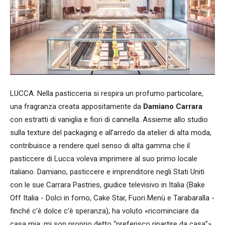
LUCCA. Nella pasticceria si respira un profumo particolare,
una fragranza creata appositamente da
Damiano Carrara
con estratti di vaniglia e fiori di cannella. Assieme allo studio
sulla texture del packaging e all’arredo da atelier di alta moda,
contribuisce a rendere quel senso di alta gamma che il
pasticcere di Lucca voleva imprimere al suo primo locale
italiano. Damiano, pasticcere e imprenditore negli Stati Uniti
con le sue Carrara Pastries, giudice televisivo in Italia (Bake
Off Italia - Dolci in forno, Cake Star, Fuori Menù e Tarabaralla -
finché c’è dolce c’è speranza), ha voluto «ricominciare da
casa mia, mi son proprio detto “preferisco ripartire da casa”».