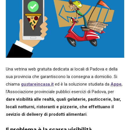
Una vetrina web gratuita dedicata ai locali di Padova e della
sua provincia che garantiscono la consegna a domicilio. Si
chiama
gustareincasa.it
ed è la soluzione studiata da
Appe
,
l’Associazione provinciale pubblici esercizi di Padova, per
dare visibilità alle realtà, quali gelaterie, pasticcerie, bar,
locali notturni, ristoranti e pizzerie, che effettuano il
sevizio di delivery di prodotti alimentari
.
Il problema è la scarsa visibilità