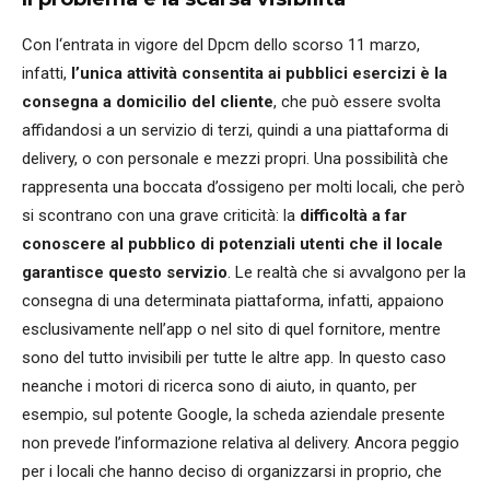
Con l‘entrata in vigore del Dpcm dello scorso 11 marzo,
infatti,
l’unica attività consentita ai pubblici esercizi è la
consegna a domicilio del cliente
, che può essere svolta
affidandosi a un servizio di terzi, quindi a una piattaforma di
delivery, o con personale e mezzi propri. Una possibilità che
rappresenta una boccata d’ossigeno per molti locali, che però
si scontrano con una grave criticità: la
difficoltà a far
conoscere al pubblico di potenziali utenti
che il locale
garantisce questo servizio
. Le realtà che si avvalgono per la
consegna di una determinata piattaforma, infatti, appaiono
esclusivamente nell’app o nel sito di quel fornitore, mentre
sono del tutto invisibili per tutte le altre app. In questo caso
neanche i motori di ricerca sono di aiuto, in quanto, per
esempio, sul potente Google, la scheda aziendale presente
non prevede l’informazione relativa al delivery. Ancora peggio
per i locali che hanno deciso di organizzarsi in proprio, che