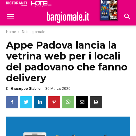
Ristoranti
Hoteldomani
Home
Dolcegiornale
Appe Padova lancia la
vetrina web per i locali
del padovano che fanno
delivery
Di
Giuseppe Stabile
-
30 Marzo 2020