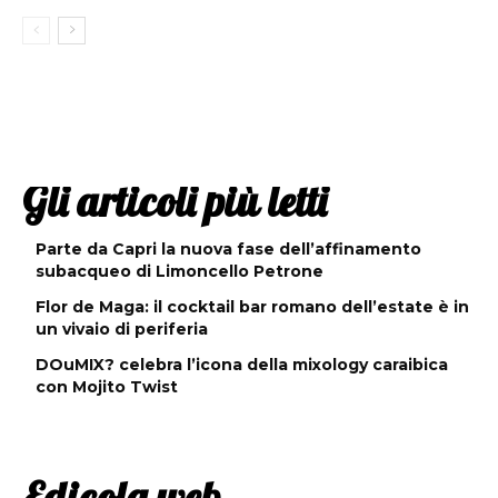
Gli articoli più letti
Parte da Capri la nuova fase dell’affinamento
subacqueo di Limoncello Petrone
Flor de Maga: il cocktail bar romano dell’estate è in
un vivaio di periferia
DOuMIX? celebra l’icona della mixology caraibica
con Mojito Twist
Edicola web