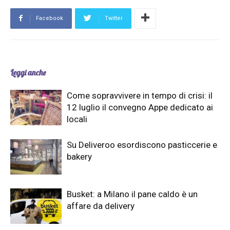
Facebook
Twitter
Leggi anche
Come sopravvivere in tempo di crisi: il
12 luglio il convegno Appe dedicato ai
locali
Su Deliveroo esordiscono pasticcerie e
bakery
Busket: a Milano il pane caldo è un
affare da delivery