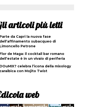
li articoli più letti
Parte da Capri la nuova fase
dell’affinamento subacqueo di
Limoncello Petrone
Flor de Maga: il cocktail bar romano
dell’estate è in un vivaio di periferia
DOuMIX? celebra l’icona della mixology
caraibica con Mojito Twist
Edicola web