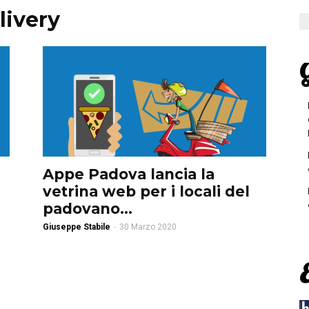
livery
G
Appe Padova lancia la
vetrina web per i locali del
padovano...
Giuseppe Stabile
-
30 Marzo 2020