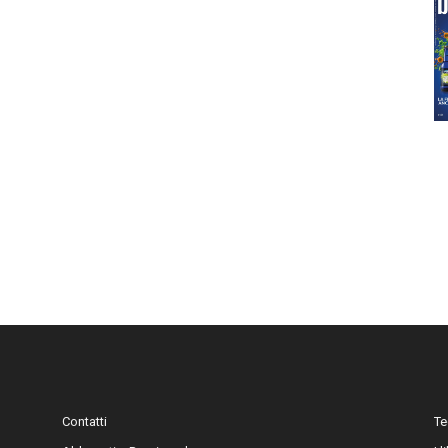
Contatti
Te