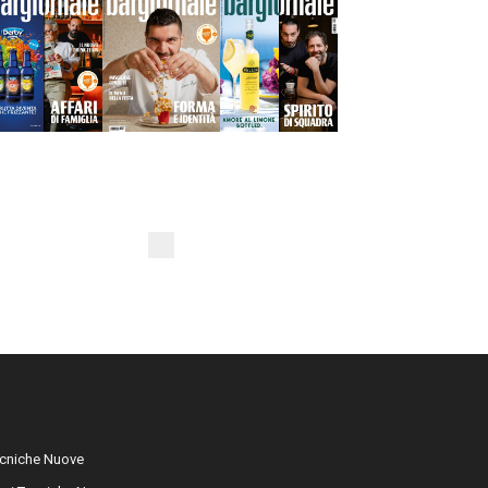
cniche Nuove