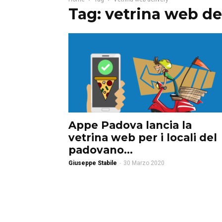
Tag: vetrina web de
Appe Padova lancia la
vetrina web per i locali del
padovano...
Giuseppe Stabile
-
30 Marzo 2020