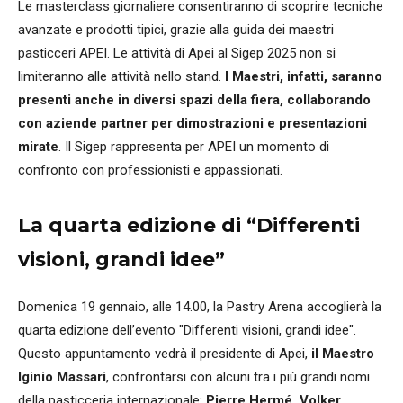
Le masterclass giornaliere consentiranno di scoprire tecniche
avanzate e prodotti tipici, grazie alla guida dei maestri
pasticceri APEI. Le attività di Apei al Sigep 2025 non si
limiteranno alle attività nello stand.
I Maestri, infatti, saranno
presenti anche in diversi spazi della fiera, collaborando
con aziende partner per dimostrazioni e presentazioni
mirate
. Il Sigep rappresenta per APEI un momento di
confronto con professionisti e appassionati.
La quarta edizione di “Differenti
visioni, grandi idee”
Domenica 19 gennaio, alle 14.00, la Pastry Arena accoglierà la
quarta edizione dell’evento "Differenti visioni, grandi idee".
Questo appuntamento vedrà il presidente di Apei,
il Maestro
Iginio Massari
, confrontarsi con alcuni tra i più grandi nomi
della pasticceria internazionale:
Pierre Hermé, Volker