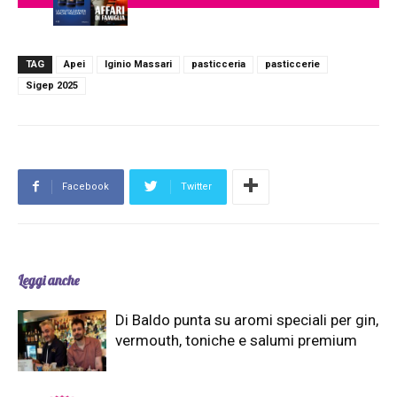
TAG
Apei
Iginio Massari
pasticceria
pasticcerie
Sigep 2025
Facebook
Twitter
Leggi anche
Di Baldo punta su aromi speciali per gin,
vermouth, toniche e salumi premium