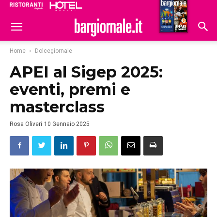
Ristoranti
Hoteldomani
Home
Dolcegiornale
APEI al Sigep 2025:
eventi, premi e
masterclass
Rosa Oliveri
10 Gennaio 2025