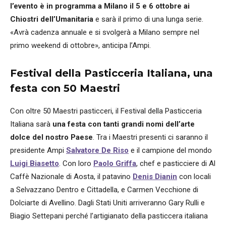
l’evento è in programma a Milano il 5 e 6 ottobre ai
Chiostri dell’Umanitaria
e sarà il primo di una lunga serie.
«Avrà cadenza annuale e si svolgerà a Milano sempre nel
primo weekend di ottobre», anticipa l’Ampi.
Festival della Pasticceria Italiana, una
festa con 50 Maestri
Con oltre 50 Maestri pasticceri, il Festival della Pasticceria
Italiana sarà
una festa con tanti grandi nomi dell’arte
dolce del nostro Paese
. Tra i Maestri presenti ci saranno il
presidente Ampi
Salvatore De Riso
e il campione del mondo
Luigi Biasetto
. Con loro
Paolo Griffa
, chef e pasticciere di Al
Caffè Nazionale di Aosta, il patavino
Denis Dianin
con locali
a Selvazzano Dentro e Cittadella, e Carmen Vecchione di
Dolciarte di Avellino. Dagli Stati Uniti arriveranno Gary Rulli e
Biagio Settepani perché l’artigianato della pasticcera italiana