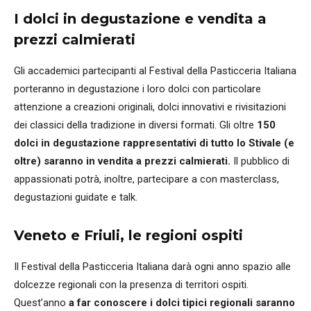
I dolci in degustazione e vendita a
prezzi calmierati
Gli accademici partecipanti al Festival della Pasticceria Italiana
porteranno in degustazione i loro dolci con particolare
attenzione a creazioni originali, dolci innovativi e rivisitazioni
dei classici della tradizione in diversi formati. Gli oltre
150
dolci in degustazione rappresentativi di tutto lo Stivale (e
oltre) saranno in vendita a prezzi calmierati.
Il pubblico di
appassionati potrà, inoltre, partecipare a con masterclass,
degustazioni guidate e talk.
Veneto e Friuli, le regioni ospiti
Il Festival della Pasticceria Italiana darà ogni anno spazio alle
dolcezze regionali con la presenza di territori ospiti.
Quest’anno
a far conoscere i dolci tipici regionali saranno