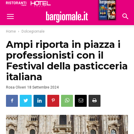
Ristoranti
Hoteldomani
Home
Dolcegiornale
Ampi riporta in piazza i
professionisti con il
Festival della pasticceria
italiana
Rosa Oliveri
18 Settembre 2024