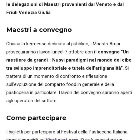
le delegazioni di Maestri provenienti dal Veneto e dal
Friuli Venezia Giulia
.
Maestri a convegno
Chiusa la kermesse dedicata al pubblico, i Maestri Ampi
proseguiranno i lavori lunedì 7 ottobre con
il convegno “Un
mestiere da grandi - Nuovi paradigmi nel mondo del cibo
tra sviluppo imprenditoriale e tutela dell’artigianalità”
. Si
tratterà di un momento di confronto e riflessione
sull’evoluzione del comparto food in generale e della
pasticceria in particolare. I lavori del convegno saranno aperti
agli operatori del settore.
Come partecipare
I biglietti per partecipare al Festival della Pasticceria Italiana
sono disponibili su
Vivaticket.com
. Si può acquistare un