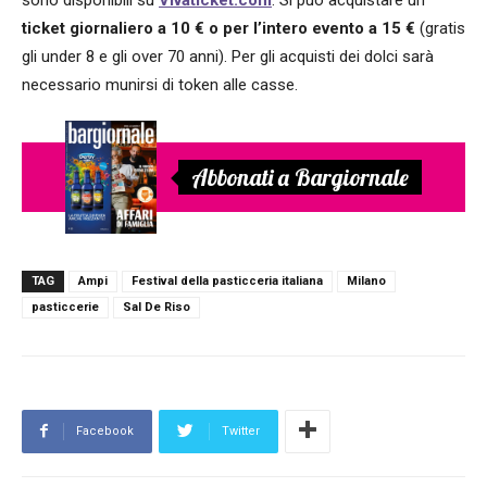
ticket giornaliero a 10 € o per l’intero evento a 15 €
(gratis
gli under 8 e gli over 70 anni). Per gli acquisti dei dolci sarà
necessario munirsi di token alle casse.
Abbonati a Bargiornale
TAG
Ampi
Festival della pasticceria italiana
Milano
pasticcerie
Sal De Riso
Facebook
Twitter