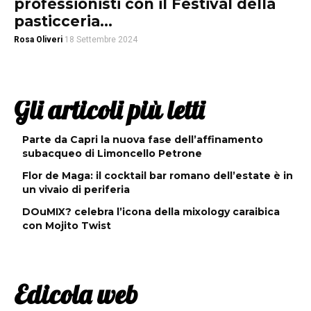
professionisti con il Festival della
pasticceria...
Rosa Oliveri
18 Settembre 2024
Gli articoli più letti
Parte da Capri la nuova fase dell’affinamento
subacqueo di Limoncello Petrone
Flor de Maga: il cocktail bar romano dell’estate è in
un vivaio di periferia
DOuMIX? celebra l’icona della mixology caraibica
con Mojito Twist
Edicola web