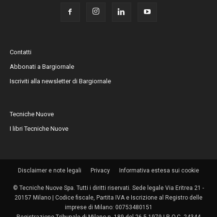
Contatti
Abbonati a Bargiornale
Iscriviti alla newsletter di Bargiornale
Tecniche Nuove
I libri Tecniche Nuove
Disclaimer e note legali
Privacy
Informativa estesa sui cookie
© Tecniche Nuove Spa. Tutti i diritti riservati. Sede legale Via Eritrea 21 -
20157 Milano | Codice fiscale, Partita IVA e Iscrizione al Registro delle
imprese di Milano: 00753480151
Registrazione Tribunale di Milano n. 189 del 26.5.1979 | R.O.C. 24344