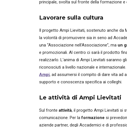
principale, svolta sul fronte della formazione 
Lavorare sulla cultura
Il progetto Ampi Lievitati, sostenuto anche da
la volontà di promuovere sia in seno ad Accademi
una “Associazione nell’Associazione”, ma
un g
e promozionali. Al centro ci sarà il prodotto fina
realizzarlo. L'anima di Ampi Lievitati saranno g
riconosciuti a livello nazionale e internazionale
Ampi
, ad assumersi il compito di dare vita ad 
supporto e conoscenza specifica ai colleghi.
Le attività di Ampi Lievitati
Sul fronte
attività
, il progetto Ampi Lievitati si
comunicazione. Per la
formazione
si prevedono
aziende partner, degli Accademici e di professio