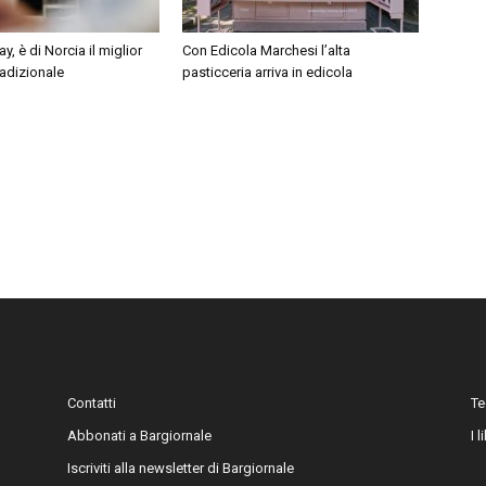
, è di Norcia il miglior
Con Edicola Marchesi l’alta
adizionale
pasticceria arriva in edicola
Contatti
Te
Abbonati a Bargiornale
I 
Iscriviti alla newsletter di Bargiornale