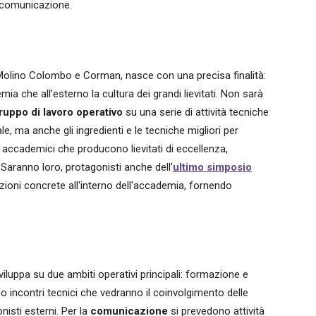
e comunicazione.
 Molino Colombo e Corman, nasce con una precisa finalità:
a che all’esterno la cultura dei grandi lievitati. Non sarà
ruppo di lavoro operativo
su una serie di attività tecniche
le, ma anche gli ingredienti e le tecniche migliori per
li accademici che producono lievitati di eccellenza,
. Saranno loro, protagonisti anche dell'
ultimo simposio
azioni concrete all'interno dell'accademia, fornendo
 sviluppa su due ambiti operativi principali: formazione e
 incontri tecnici che vedranno il coinvolgimento delle
nisti esterni. Per la
comunicazione
si prevedono attività