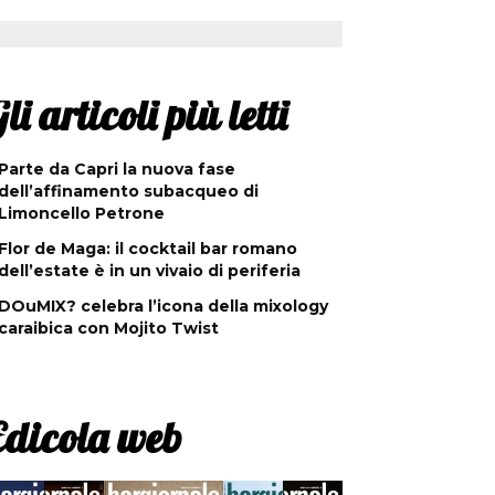
li articoli più letti
Parte da Capri la nuova fase
dell’affinamento subacqueo di
Limoncello Petrone
Flor de Maga: il cocktail bar romano
dell’estate è in un vivaio di periferia
DOuMIX? celebra l’icona della mixology
caraibica con Mojito Twist
Edicola web