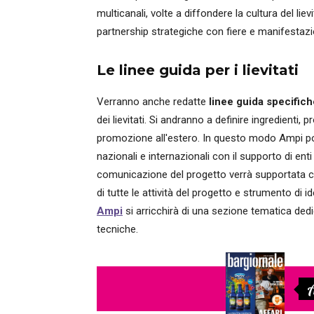
multicanali, volte a diffondere la cultura del liev
partnership strategiche con fiere e manifestaz
Le linee guida per i lievitati
Verranno anche redatte
linee guida specifich
dei lievitati. Si andranno a definire ingredienti
promozione all'estero. In questo modo Ampi pot
nazionali e internazionali con il supporto di ent
comunicazione del progetto verrà supportata co
di tutte le attività del progetto e strumento di id
Ampi
si arricchirà di una sezione tematica dedi
tecniche.
A