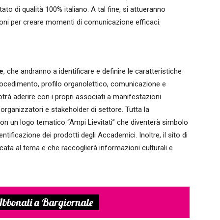
itato di qualità 100% italiano. A tal fine, si attueranno
ioni per creare momenti di comunicazione efficaci.
e
, che andranno a identificare e definire le caratteristiche
, procedimento, profilo organolettico, comunicazione e
rà aderire con i propri associati a manifestazioni
i organizzatori e stakeholder di settore. Tutta la
n un logo tematico “Ampi Lievitati” che diventerà simbolo
entificazione dei prodotti degli Accademici. Inoltre, il sito di
cata al tema e che raccoglierà informazioni culturali e
bbonati a Bargiornale