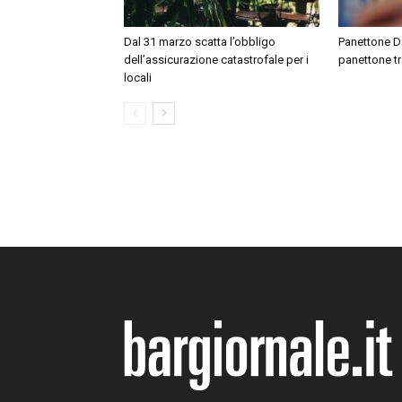
Dal 31 marzo scatta l’obbligo
Panettone Day
dell’assicurazione catastrofale per i
panettone tr
locali