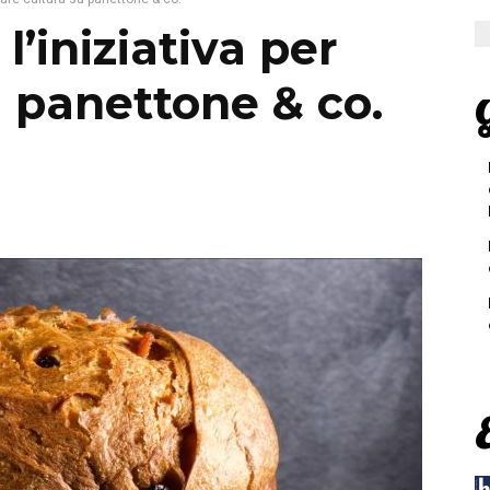
l’iniziativa per
u panettone & co.
G