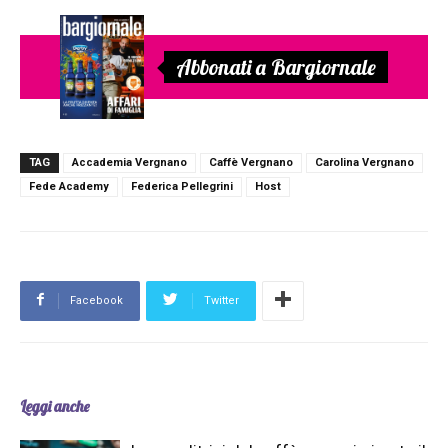
Abbonati a Bargiornale
TAG
Accademia Vergnano
Caffè Vergnano
Carolina Vergnano
Fede Academy
Federica Pellegrini
Host
Facebook
Twitter
Leggi anche