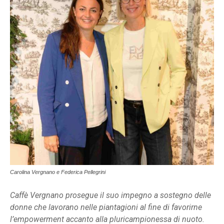
Carolina Vergnano e Federica Pellegrini
Caffè Vergnano prosegue il suo impegno a sostegno delle
donne che lavorano nelle piantagioni al fine di favorirne
l’empowerment accanto alla pluricampionessa di nuoto.