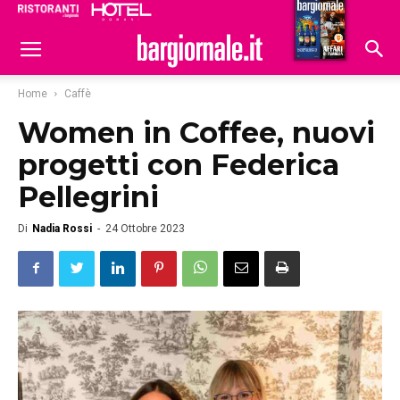
Ristoranti
Hoteldomani
Home
Caffè
Women in Coffee, nuovi
progetti con Federica
Pellegrini
Di
Nadia Rossi
-
24 Ottobre 2023