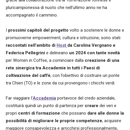
pluricampionessa di nuoto che nell’ultimo anno ne ha
accompagnato il cammino.
I
prossimi capitoli del progetto
volto a sostenere le donne e
promuoverne empowerment, cultura e istruzione, sono stati
raccontati nell’ambito di
Host
da Carolina Vergnano e
Federica Pellegrini
e delineano
un 2024 con tante novità
per Women in Coffee, a cominciare dalla
creazione di una
rete sinergica tra Accademie in tutti i Paesi di
coltivazione del caffè
, con l’obiettivo di costruire un ponte
tra Chieri (TO) e le zone da cui provengono i chicchi verdi.
Far viaggiare l’
Accademia
portavoce del credo aziendale,
costituirà quindi un punto di partenza per
creare
dei veri e
propri
centri di formazione
che possano
dare alle donne la
possibilità di migliorare le proprie competenze
, acquisire
maggiore consapevolezza e arricchirsi professionalmente,