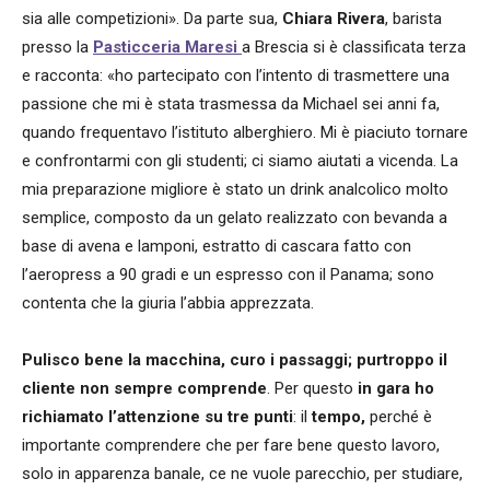
sia alle competizioni». Da parte sua,
Chiara Rivera
, barista
presso la
Pasticceria Maresi
a Brescia si è classificata terza
e racconta: «ho partecipato con l’intento di trasmettere una
passione che mi è stata trasmessa da Michael sei anni fa,
quando frequentavo l’istituto alberghiero. Mi è piaciuto tornare
e confrontarmi con gli studenti; ci siamo aiutati a vicenda. La
mia preparazione migliore è stato un drink analcolico molto
semplice, composto da un gelato realizzato con bevanda a
base di avena e lamponi, estratto di cascara fatto con
l’aeropress a 90 gradi e un espresso con il Panama; sono
contenta che la giuria l’abbia apprezzata.
Pulisco bene la macchina, curo i passaggi; purtroppo il
cliente non sempre comprende
. Per questo
in gara ho
richiamato l’attenzione su tre punti
: il
tempo,
perché è
importante comprendere che per fare bene questo lavoro,
solo in apparenza banale, ce ne vuole parecchio, per studiare,