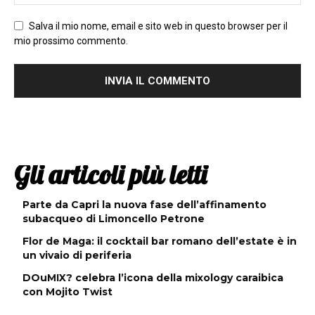
Salva il mio nome, email e sito web in questo browser per il
mio prossimo commento.
Gli articoli più letti
Parte da Capri la nuova fase dell’affinamento
subacqueo di Limoncello Petrone
Flor de Maga: il cocktail bar romano dell’estate è in
un vivaio di periferia
DOuMIX? celebra l’icona della mixology caraibica
con Mojito Twist