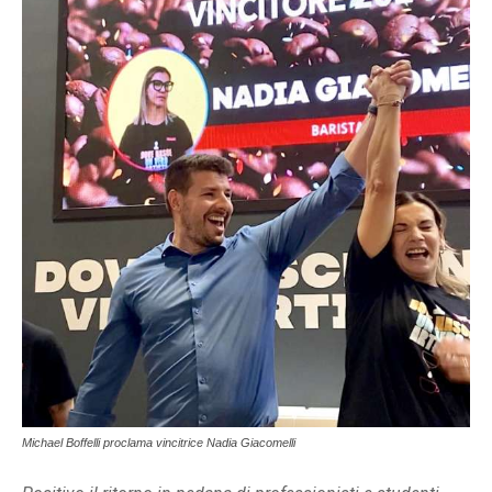
Michael Boffelli proclama vincitrice Nadia Giacomelli