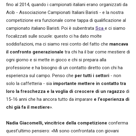
fino al 2014, quando i campionati italiani erano organizzati da
Acib - Associazione Campionati Italiani Baristi - e la nostra
competizione era funzionale come tappa di qualificazione al
campionato italiano Baristi. Poi è subentrata
Sca
e ci siamo
focalizzati sulle scuole: questo ci ha dato molte
soddisfazioni, ma ci siamo resi conto del fatto che
mancava
il confronto generazionale
tra chi ha il bar come mestiere di
ogni giorno e si mette in gioco e chi si prepara alla
professione e ha bisogno di un contatto diretto con chi ha
esperienza sul campo. Penso che
per tutti i settori
- non
solo la caffetteria - sia
importante mettere in contatto tra
loro la freschezza e la voglia di crescere di un ragazzo
di
15-16 anni che ha ancora tutto da imparare
e l’esperienza di
chi già fa il mestiere
».
Nadia Giacomelli,
vincitrice della competizione
conferma
quest’ultimo pensiero: «Mi sono confrontata con giovani