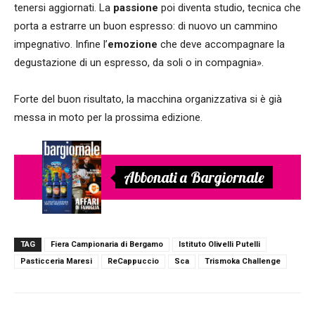
tenersi aggiornati. La
passione
poi diventa studio, tecnica che
porta a estrarre un buon espresso: di nuovo un cammino
impegnativo. Infine l’
emozione
che deve accompagnare la
degustazione di un espresso, da soli o in compagnia».
Forte del buon risultato, la macchina organizzativa si è già
messa in moto per la prossima edizione.
Abbonati a Bargiornale
TAG
Fiera Campionaria di Bergamo
Istituto Olivelli Putelli
Pasticceria Maresi
ReCappuccio
Sca
Trismoka Challenge