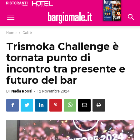
Ristoranti
Hoteldomani
Home
Caffè
Trismoka Challenge è
tornata punto di
incontro tra presente e
futuro del bar
Di
Nadia Rossi
-
12 Novembre 2024