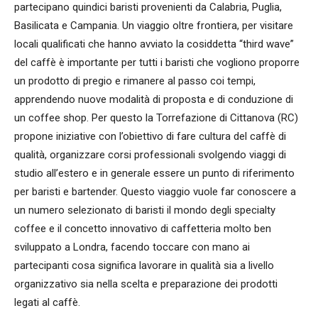
partecipano quindici baristi provenienti da Calabria, Puglia,
Basilicata e Campania. Un viaggio oltre frontiera, per visitare
locali qualificati che hanno avviato la cosiddetta “third wave”
del caffè è importante per tutti i baristi che vogliono proporre
un prodotto di pregio e rimanere al passo coi tempi,
apprendendo nuove modalità di proposta e di conduzione di
un coffee shop. Per questo la Torrefazione di Cittanova (RC)
propone iniziative con l’obiettivo di fare cultura del caffè di
qualità, organizzare corsi professionali svolgendo viaggi di
studio all’estero e in generale essere un punto di riferimento
per baristi e bartender. Questo viaggio vuole far conoscere a
un numero selezionato di baristi il mondo degli specialty
coffee e il concetto innovativo di caffetteria molto ben
sviluppato a Londra, facendo toccare con mano ai
partecipanti cosa significa lavorare in qualità sia a livello
organizzativo sia nella scelta e preparazione dei prodotti
legati al caffè.