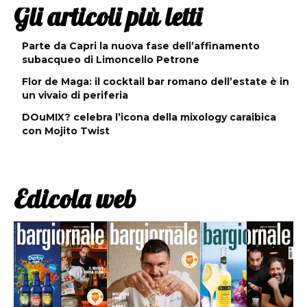
Gli articoli più letti
Parte da Capri la nuova fase dell’affinamento
subacqueo di Limoncello Petrone
Flor de Maga: il cocktail bar romano dell’estate è in
un vivaio di periferia
DOuMIX? celebra l’icona della mixology caraibica
con Mojito Twist
Edicola web