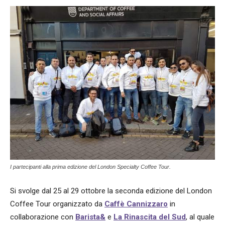
I partecipanti alla prima edizione del London Specialty Coffee Tour.
Si svolge dal 25 al 29 ottobre la seconda edizione del London
Coffee Tour organizzato da
Caffè Cannizzaro
in
collaborazione con
Barista&
e
La Rinascita del Sud
, al quale