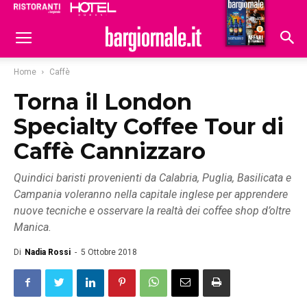
Ristoranti
Hoteldomani
Home
Caffè
Torna il London
Specialty Coffee Tour di
Caffè Cannizzaro
Quindici baristi provenienti da Calabria, Puglia, Basilicata e
Campania voleranno nella capitale inglese per apprendere
nuove tecniche e osservare la realtà dei coffee shop d’oltre
Manica.
Di
Nadia Rossi
-
5 Ottobre 2018