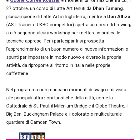
e
Ozone Coffee Roaster
e momenti di formazione tra cui, il
27 ottobre, un corso di Latte Art tenuti da
Dhan Tamang
,
pluricampione di Latte Art in Inghilterra, mentre a
Don Altizo
(AST Trainer e UKBC competitor) spetta un corso di brewing;
a ciò seguono alcuni workshop per mettere in pratica le
tecniche apprese. Per i partecipanti si prospetta
l’apprendimento di un buon numero di nuove informazioni e
spunti per impostare in modo nuovo e diverso la propria
attività, da riproporre al ritorno in Italia nelle proprie
caffetterie.
Nel programma non mancano momenti di svago e di visita
alle principali attrazioni turistiche della città, come la
Cattedrale di St. Paul, il Millenium Bridge e il Globe Theatre, il
Big Ben, Buckingham Palace e il colorato e multiculturale
quartiere di Camden Town.