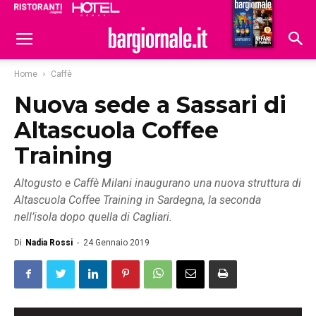
Ristoranti
Hoteldomani
Home
Caffè
Nuova sede a Sassari di
Altascuola Coffee
Training
Altogusto e Caffè Milani inaugurano una nuova struttura di
Altascuola Coffee Training in Sardegna, la seconda
nell’isola dopo quella di Cagliari.
Di
Nadia Rossi
-
24 Gennaio 2019