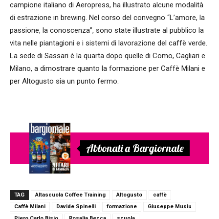
campione italiano di Aeropress, ha illustrato alcune modalità
di estrazione in brewing. Nel corso del convegno “L’amore, la
passione, la conoscenza”, sono state illustrate al pubblico la
vita nelle piantagioni e i sistemi di lavorazione del caffè verde.
La sede di Sassari è la quarta dopo quelle di Como, Cagliari e
Milano, a dimostrare quanto la formazione per Caffè Milani e
per Altogusto sia un punto fermo.
Abbonati a Bargiornale
TAG
Altascuola Coffee Training
Altogusto
caffè
Caffè Milani
Davide Spinelli
formazione
Giuseppe Musiu
Piero Carlo Bisio
Rosalia Becca
scuola