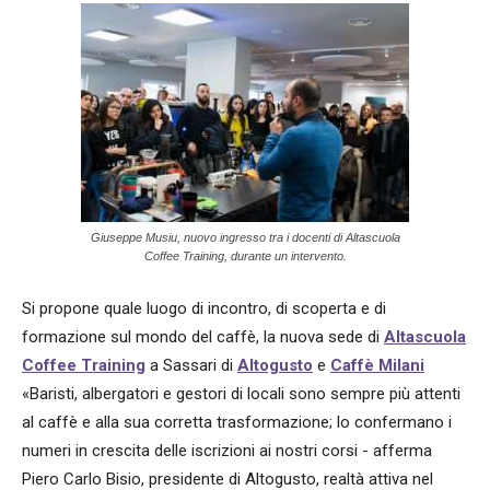
Giuseppe Musiu, nuovo ingresso tra i docenti di Altascuola
Coffee Training, durante un intervento.
Si propone quale luogo di incontro, di scoperta e di
formazione sul mondo del caffè, la nuova sede di
Altascuola
Coffee Training
a Sassari di
Altogusto
e
Caffè Milani
«Baristi, albergatori e gestori di locali sono sempre più attenti
al caffè e alla sua corretta trasformazione; lo confermano i
numeri in crescita delle iscrizioni ai nostri corsi - afferma
Piero Carlo Bisio, presidente di Altogusto, realtà attiva nel