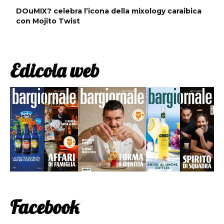
DOuMIX? celebra l’icona della mixology caraibica
con Mojito Twist
Edicola web
Facebook