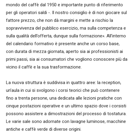
mondo del caffè dal 1950 e importante punto di riferimento
per gli operatori saldi -. Il nostro consiglio è di non giocare sul
fattore prezzo, che non dà margini e mette a rischio la
sopravvivenza del pubblico esercizio, ma sulla competenza e
sulla qualità dell’offerta, dunque sulla formazione». All’interno
del calendario formativo è presente anche un corso base,
con durata di mezza giornata, aperto sia ai professionisti ai
primi passi, sia ai consumatori che vogliono conoscere più da
vicino il caffè e la sua trasformazione.
La nuova struttura è suddivisa in quattro aree: la reception,
un’aula in cui si svolgono i corsi teorici che può contenere
fino a trenta persone, una dedicata alle lezioni pratiche con
cinque postazioni operative e un ultimo spazio dove i corsisti
possono assistere a dimostrazioni del processo di tostatura.
Le varie sale sono adornate con lavagne luminose, macchine
antiche e caffè verde di diverse origini.