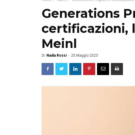
Generations P
certificazioni,
Meinl
Di
Nadia Rossi
-
25 Maggio 2023