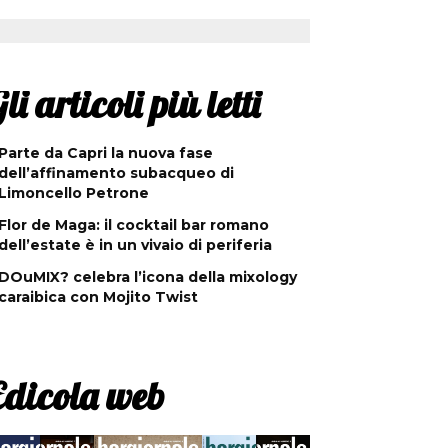
li articoli più letti
Parte da Capri la nuova fase
dell’affinamento subacqueo di
Limoncello Petrone
Flor de Maga: il cocktail bar romano
dell’estate è in un vivaio di periferia
DOuMIX? celebra l’icona della mixology
caraibica con Mojito Twist
Edicola web