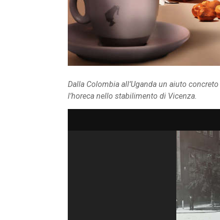
Dalla Colombia all’Uganda un aiuto concreto a
l’horeca nello stabilimento di Vicenza.