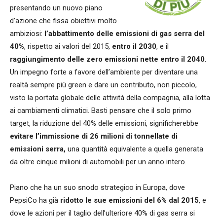
presentando un nuovo piano
d’azione che fissa obiettivi molto
ambiziosi:
l’abbattimento delle emissioni di gas serra del
40%
, rispetto ai valori del 2015,
entro il 2030
, e il
raggiungimento delle zero emissioni nette entro il 2040
.
Un impegno forte a favore dell’ambiente per diventare una
realtà sempre più green e dare un contributo, non piccolo,
visto la portata globale delle attività della compagnia, alla lotta
ai cambiamenti climatici. Basti pensare che il solo primo
target, la riduzione del 40% delle emissioni, significherebbe
evitare
l’immissione di 26 milioni di tonnellate di
emissioni serra,
una quantità equivalente a quella generata
da oltre cinque milioni di automobili per un anno intero.
Piano che ha un suo snodo strategico in Europa, dove
PepsiCo ha già
ridotto le sue emissioni del 6% dal 2015
, e
dove le azioni per il taglio dell’ulteriore 40% di gas serra si