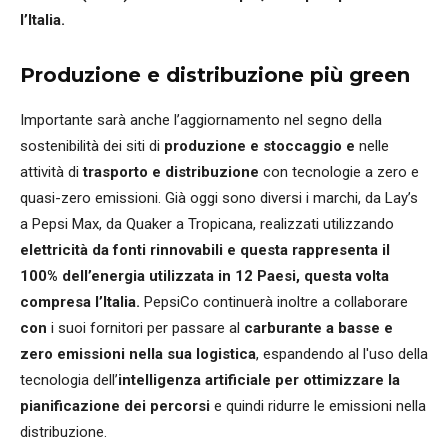
l’Italia.
Produzione e distribuzione più green
Importante sarà anche l’aggiornamento nel segno della
sostenibilità dei siti di
produzione e stoccaggio e
nelle
attività di
trasporto e distribuzione
con tecnologie a zero e
quasi-zero emissioni. Già oggi sono diversi i marchi, da Lay’s
a Pepsi Max, da Quaker a Tropicana, realizzati utilizzando
elettricità da fonti rinnovabili e questa rappresenta il
100% dell’energia utilizzata in 12 Paesi, questa volta
compresa l’Italia.
PepsiCo continuerà inoltre a collaborare
con
i suoi fornitori per passare al
carburante a basse e
zero emissioni
nella sua logistica
, espandendo al l'uso della
tecnologia dell’
intelligenza artificiale per ottimizzare la
pianificazione dei percorsi
e quindi ridurre le emissioni nella
distribuzione.