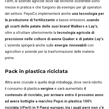
Farm
, le aziende agricole dove tali tecniche sostenibili sono
messe in pratica e che fungono da esempio per gli operatori
del settore. PepsiCo implementerà anche
una tecnologia per
la produzione di fertilizzante
a basse emissioni,
usando
gli scarti delle patate delle suoi brand Walkers e Lay’s
,
oltre a sfruttare ulteriormente la
tecnologia agricola di
precisione nelle colture di avena Quaker e di patate Lay’s
.
L'azienda spingerà anche sulle
energie rinnovabili
con
agricoltori e aziende per la trasformazione delle materie
prime.
Pack in plastica riciclata
Altra aree cruciale è quella degli imballaggi, dove verrà ridotto
il consumo di plastica
vergine
e sarà aumentato
il
contenuto di riciclato, per arrivare entro il prossimo anno
ad avere bottiglie a marchio Pepsi in plastica 100%
riciclata (rPert) in 9 Paesi europei, tra i quali però non c’è