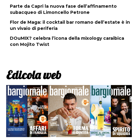
Parte da Capri la nuova fase dell’affinamento
subacqueo di Limoncello Petrone
Flor de Maga: il cocktail bar romano dell’estate è in
un vivaio di periferia
DOuMIX? celebra l’icona della mixology caraibica
con Mojito Twist
Edicola web