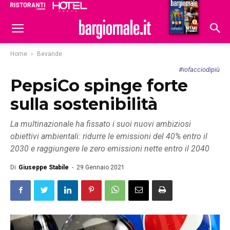
Ristoranti
Hoteldomani
Home
Bevande
#iofacciodipiù
PepsiCo spinge forte
sulla sostenibilità
La multinazionale ha fissato i suoi nuovi ambiziosi
obiettivi ambientali: ridurre le emissioni del 40% entro il
2030 e raggiungere le zero emissioni nette entro il 2040
Di
Giuseppe Stabile
-
29 Gennaio 2021