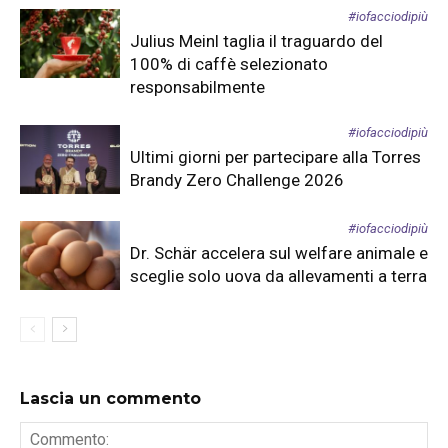
#iofacciodipiù
Julius Meinl taglia il traguardo del
100% di caffè selezionato
responsabilmente
#iofacciodipiù
Ultimi giorni per partecipare alla Torres
Brandy Zero Challenge 2026
#iofacciodipiù
Dr. Schär accelera sul welfare animale e
sceglie solo uova da allevamenti a terra
Lascia un commento