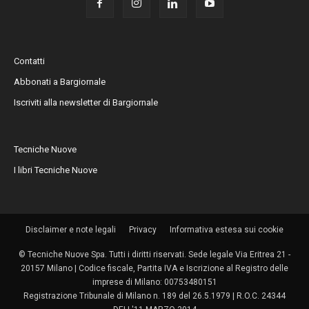
Contatti
Abbonati a Bargiornale
Iscriviti alla newsletter di Bargiornale
Tecniche Nuove
I libri Tecniche Nuove
Disclaimer e note legali
Privacy
Informativa estesa sui cookie
© Tecniche Nuove Spa. Tutti i diritti riservati. Sede legale Via Eritrea 21 -
20157 Milano | Codice fiscale, Partita IVA e Iscrizione al Registro delle
imprese di Milano: 00753480151
Registrazione Tribunale di Milano n. 189 del 26.5.1979 | R.O.C. 24344