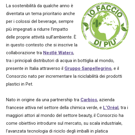
La sostenibilità da qualche anno è
diventata un tema prioritario anche
per i colossi del beverage, sempre
più impegnati a ridurre l’impatto
delle proprie attività sull’ambiente. È
in questo contesto che si inscrive la
collaborazione tra
Nestlé Waters
,
tra i principali distributori di acqua in bottiglia al mondo,
presente in Italia attraverso il
Gruppo Sanpellegrino
, e il
Consorzio nato per incrementare la riciclabilità dei prodotti
plastici in Pet.
Nato in origine da una partnership tra
Carbios
, azienda
francese attiva nel settore della chimica verde, e
L’Oréal
, tra i
maggiori attori al mondo del settore beauty, il Consorzio ha
come obiettivo introdurre sul mercato, su scala industriale,
l’avanzata tecnologia di riciclo degli imballi in platica