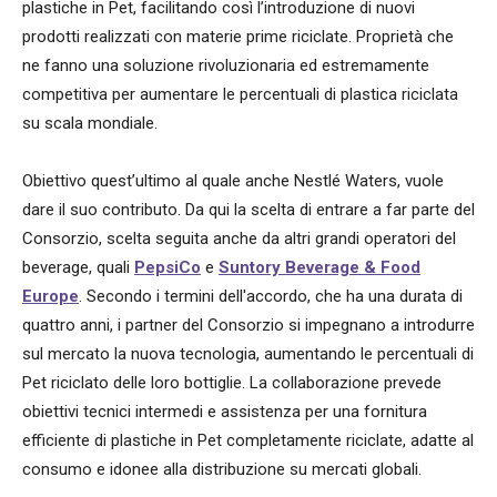
plastiche in Pet, facilitando così l’introduzione di nuovi
prodotti realizzati con materie prime riciclate. Proprietà che
ne fanno una soluzione rivoluzionaria ed estremamente
competitiva per aumentare le percentuali di plastica riciclata
su scala mondiale.
Obiettivo quest’ultimo al quale anche Nestlé Waters, vuole
dare il suo contributo. Da qui la scelta di entrare a far parte del
Consorzio, scelta seguita anche da altri grandi operatori del
beverage, quali
PepsiCo
e
Suntory Beverage & Food
Europe
. Secondo i termini dell'accordo, che ha una durata di
quattro anni, i partner del Consorzio si impegnano a introdurre
sul mercato la nuova tecnologia, aumentando le percentuali di
Pet riciclato delle loro bottiglie. La collaborazione prevede
obiettivi tecnici intermedi e assistenza per una fornitura
efficiente di plastiche in Pet completamente riciclate, adatte al
consumo e idonee alla distribuzione su mercati globali.