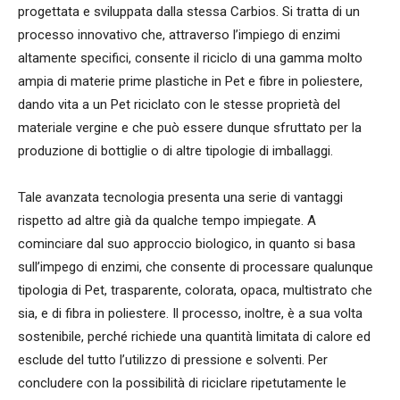
progettata e sviluppata dalla stessa Carbios. Si tratta di un
processo innovativo che, attraverso l’impiego di enzimi
altamente specifici, consente il riciclo di una gamma molto
ampia di materie prime plastiche in Pet e fibre in poliestere,
dando vita a un Pet riciclato con le stesse proprietà del
materiale vergine e che può essere dunque sfruttato per la
produzione di bottiglie o di altre tipologie di imballaggi.
Tale avanzata tecnologia presenta una serie di vantaggi
rispetto ad altre già da qualche tempo impiegate. A
cominciare dal suo approccio biologico, in quanto si basa
sull’impego di enzimi, che consente di processare qualunque
tipologia di Pet, trasparente, colorata, opaca, multistrato che
sia, e di fibra in poliestere. Il processo, inoltre, è a sua volta
sostenibile, perché richiede una quantità limitata di calore ed
esclude del tutto l’utilizzo di pressione e solventi. Per
concludere con la possibilità di riciclare ripetutamente le