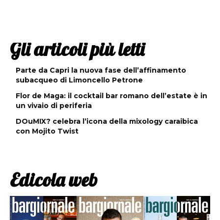
Gli articoli più letti
Parte da Capri la nuova fase dell’affinamento
subacqueo di Limoncello Petrone
Flor de Maga: il cocktail bar romano dell’estate è in
un vivaio di periferia
DOuMIX? celebra l’icona della mixology caraibica
con Mojito Twist
Edicola web