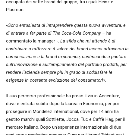
occupata dei sette brand del gruppo, tra i quali Heinz e
Plasmon.
«
Sono entusiasta di intraprendere questa nuova avventura, e
di entrare a far parte di The Coca-Cola Company –
ha
commentato la manager -.
La sfida che mi attende è di
contribuire a rafforzare il valore dei brand iconici attraverso la
comunicazione e la brand experience, continuando a puntare
sull’innovazione e sull’ampliamento del portfolio prodotti, per
rendere l’azienda sempre più in grado di soddisfare le
esigenze in costante evoluzione dei consumatori»
.
Il suo percorso professionale ha preso il via in Accenture,
dove è entrata subito dopo la laurea in Economia, per poi
proseguire in Mondelez International, dove per 14 anni ha
gestito marchi quali Sottilette, Jocca, Tuc e Caffè Hag, per il
mercato italiano. Dopo un’esperienza internazionale di due
anni come marketing manager Gum per il brand Trident per i