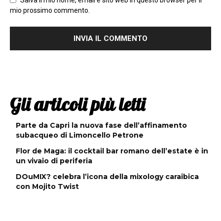
mio prossimo commento.
Gli articoli più letti
Parte da Capri la nuova fase dell’affinamento
subacqueo di Limoncello Petrone
Flor de Maga: il cocktail bar romano dell’estate è in
un vivaio di periferia
DOuMIX? celebra l’icona della mixology caraibica
con Mojito Twist