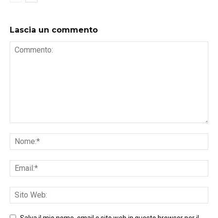
Lascia un commento
Salva il mio nome, email e sito web in questo browser per il