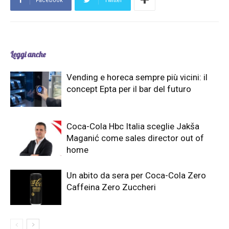
Facebook
Twitter
Leggi anche
Vending e horeca sempre più vicini: il
concept Epta per il bar del futuro
Coca-Cola Hbc Italia sceglie Jakša
Maganić come sales director out of
home
Un abito da sera per Coca-Cola Zero
Caffeina Zero Zuccheri