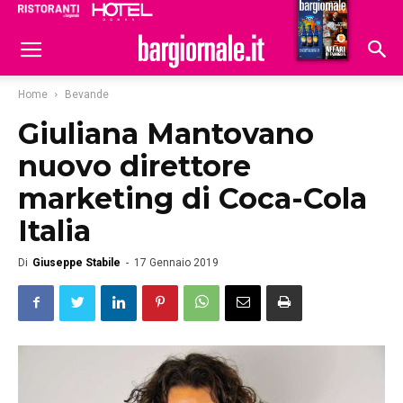
Ristoranti
Hoteldomani
Home
Bevande
Giuliana Mantovano
nuovo direttore
marketing di Coca-Cola
Italia
Di
Giuseppe Stabile
-
17 Gennaio 2019