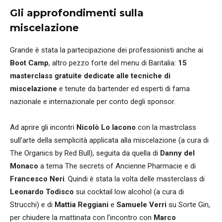
Gli approfondimenti sulla
miscelazione
Grande è stata la partecipazione dei professionisti anche ai
Boot Camp
, altro pezzo forte del menu di Baritalia:
15
masterclass gratuite
dedicate alle tecniche di
miscelazione
e tenute da bartender ed esperti di fama
nazionale e internazionale per conto degli sponsor.
Ad aprire gli incontri
Nicolò Lo Iacono
con la mastrclass
sull’arte della semplicità applicata alla miscelazione (a cura di
The Organics by Red Bull), seguita da quella di
Danny del
Monaco
a tema The secrets of Ancienne Pharmacie e di
Francesco Neri
. Quindi è stata la volta delle masterclass di
Leonardo Todisco
sui cocktail low alcohol (a cura di
Strucchi) e di
Mattia Reggiani
e
Samuele Verri
su Sorte Gin,
per chiudere la mattinata con l’incontro con
Marco