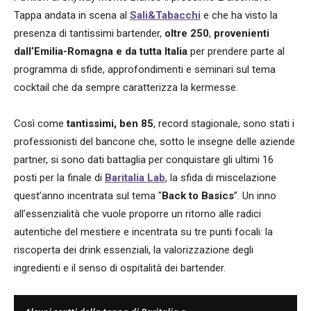
Tappa andata in scena al
Sali&Tabacchi
e che ha visto la
presenza di tantissimi bartender,
oltre 250
,
provenienti
dall’Emilia-Romagna e da tutta Italia
per prendere parte al
programma di sfide, approfondimenti e seminari sul tema
cocktail che da sempre caratterizza la kermesse.
Così come
tantissimi, ben 85
, record stagionale, sono stati i
professionisti del bancone che, sotto le insegne delle aziende
partner, si sono dati battaglia per conquistare gli ultimi 16
posti per la finale di
Baritalia Lab
, la sfida di miscelazione
quest’anno incentrata sul tema "
Back to Basics
”. Un inno
all’essenzialità che vuole proporre un ritorno alle radici
autentiche del mestiere e incentrata su tre punti focali: la
riscoperta dei drink essenziali, la valorizzazione degli
ingredienti e il senso di ospitalità dei bartender.