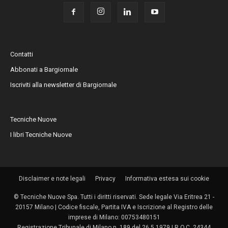
Contatti
Abbonati a Bargiornale
Iscriviti alla newsletter di Bargiornale
Tecniche Nuove
I libri Tecniche Nuove
Disclaimer e note legali
Privacy
Informativa estesa sui cookie
© Tecniche Nuove Spa. Tutti i diritti riservati. Sede legale Via Eritrea 21 -
20157 Milano | Codice fiscale, Partita IVA e Iscrizione al Registro delle
imprese di Milano: 00753480151
Registrazione Tribunale di Milano n. 189 del 26.5.1979 | R.O.C. 24344