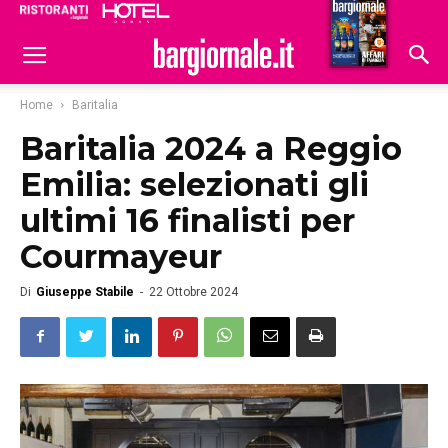
Ristoranti
Hoteldomani
Home
Baritalia
Baritalia 2024 a Reggio
Emilia: selezionati gli
ultimi 16 finalisti per
Courmayeur
Di
Giuseppe Stabile
-
22 Ottobre 2024