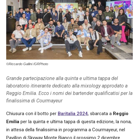
©Riccardo Gallini /GRPhoto
Grande partecipazione alla quinta e ultima tappa del
laboratorio itinerante dedicato alla mixology approdato a
Reggio Emilia. Ecco i nomi dei bartender qualificatisi per la
finalissima di Courmayeur
Chiusura con il botto per
Baritalia 2024
, sbarcata a
Reggio
Emilia
per la quinta e ultima tappa di questa edizione, la nona,
in attesa della finalissima in programma a Courmayeur, nel
Pavillon di Skyway Monte Bianco il prossimo 2 dicembre.