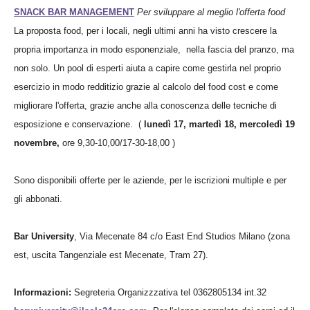
SNACK BAR MANAGEMENT
Per sviluppare al meglio l'offerta
food
La proposta food, per i locali, negli ultimi anni ha visto crescere la
propria importanza in modo esponenziale, nella fascia del pranzo, ma
non solo. Un pool di esperti aiuta a capire come gestirla nel proprio
esercizio in modo redditizio grazie al calcolo del food cost e come
migliorare l'offerta, grazie anche alla conoscenza delle tecniche di
esposizione e conservazione.
(
lunedì 17, martedì 18, mercoledì 19
novembre,
ore 9,30-10,00/17-30-18,00 )
Sono disponibili offerte per le aziende, per le iscrizioni multiple e per
gli abbonati.
Bar University
, Via Mecenate 84 c/o East End Studios Milano (zona
est, uscita Tangenziale est Mecenate, Tram 27).
Informazioni:
Segreteria Organizzzativa tel 0362805134 int.32