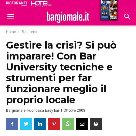
Ristoranti
Hoteldomani
Home
Bar trend
Gestire la crisi? Si può
imparare! Con Bar
University tecniche e
strumenti per far
funzionare meglio il
proprio locale
Bargiornale- Fuoricasa Easy bar
1 Ottobre 2008