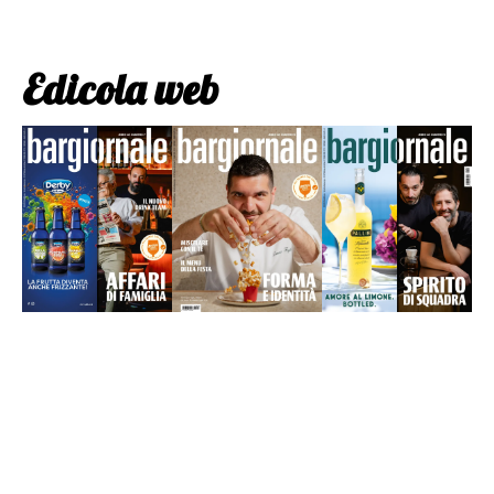
Edicola web