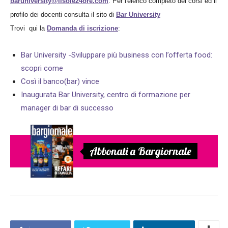
baruniversity@ilsole24ore.com
. Per l'elenco completo dei corsi ed il
profilo dei docenti consulta il sito di
Bar University
Trovi qui la
Domanda di iscrizione
:
Bar University -Sviluppare più business con l’offerta food:
scopri come
Così il banco(bar) vince
Inaugurata Bar University, centro di formazione per
manager di bar di successo
Abbonati a Bargiornale