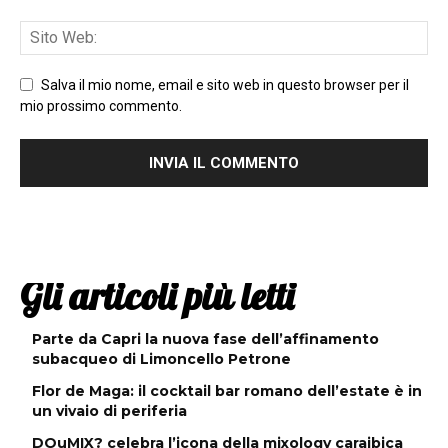
Salva il mio nome, email e sito web in questo browser per il
mio prossimo commento.
Gli articoli più letti
Parte da Capri la nuova fase dell’affinamento
subacqueo di Limoncello Petrone
Flor de Maga: il cocktail bar romano dell’estate è in
un vivaio di periferia
DOuMIX? celebra l’icona della mixology caraibica