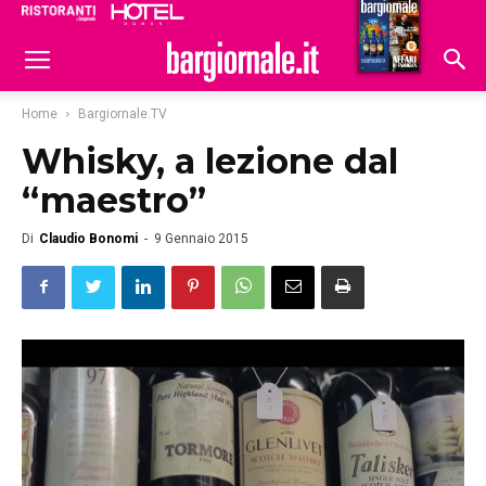
Ristoranti
Hoteldomani
Home
Bargiornale.TV
Whisky, a lezione dal
“maestro”
Di
Claudio Bonomi
-
9 Gennaio 2015