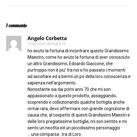
1 commento
Angelo Corbetta
13 Gennaio 2015 at 0:14
ho avuto la fortuna di incontrare questo Grandissimo
Maestro, come ho avuto la fortuna di aver conosciuto
un altro Grandissimo, Edoardo Giaccone, che
purtroppo non è piu’ tra noi e ho passato i momenti
ad ascoltare ed a bermi un po della loro conoscenza e
sapienza nell’argomento.
Nonostante sia dai primi anni 70 che mi son
appassionato a questo prodotto, assaggiando,
scoprendo e collezionando qualche bottiglia anche
ormai rara, devo affermare con grande cognizione di
causa che, al cospetto di questi Grandissimi Maestri e
delle loro pregiatissime bottiglie, mi son sentito e mi
sento un neofita ed un piccolissimo personaggio
….una comparsa ..tra di Loro.