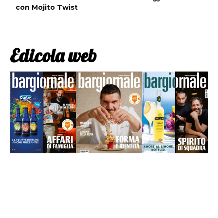
con Mojito Twist
Edicola web